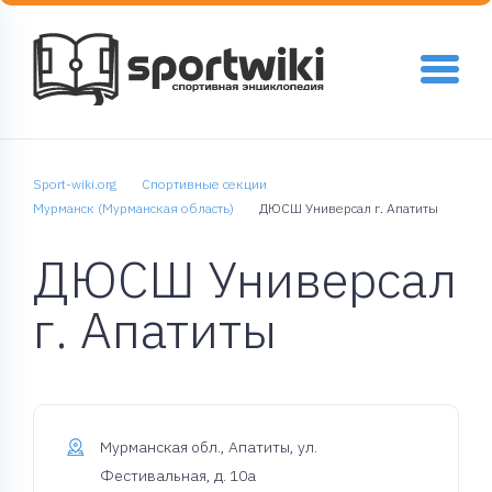
Sport-wiki.org
Спортивные секции
Мурманск (Мурманская область)
ДЮСШ Универсал г. Апатиты
ДЮСШ Универсал
г. Апатиты
Мурманская обл., Апатиты, ул.
Фестивальная, д. 10а