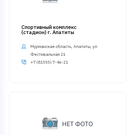
Спортивный комплекс
(стадион) г. Апатиты
Мурманская область, Апатиты, ул.
Фестивальная 21
+7 (81555) 7-46-21