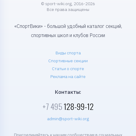
© sport-wiki.org, 2016-2026
Все права защищены
«СпортВики» - большой удобный каталог секций,
спортивных школ и клубов России
Виды спорта
Спортивные секции
Статьи о спорте
Реклама на сайте
Контакты:
+7 495
128-99-12
admin@sport-wiki.org
Присоединяйтесь к нашим сообществам в социальных