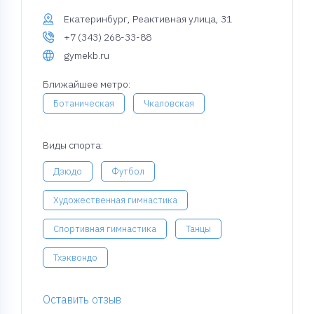
Екатеринбург, Реактивная улица, 31
+7 (343) 268-33-88
gymekb.ru
Ближайшее метро:
Ботаническая
Чкаловская
Виды спорта:
Дзюдо
Футбол
Художественная гимнастика
Спортивная гимнастика
Танцы
Тхэквондо
Оставить отзыв