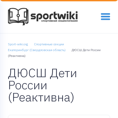
Sport-wiki.org
Спортивные секции
Екатеринбург (Свердловская область)
ДЮСШ Дети России
(Реактивна)
ДЮСШ Дети
России
(Реактивна)