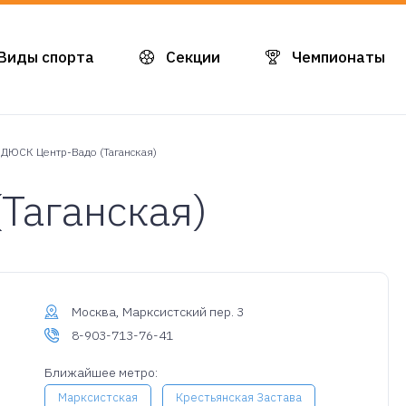
Виды спорта
Секции
Чемпионаты
ДЮСК Центр-Вадо (Таганская)
Таганская)
Москва, Марксистский пер. 3
8-903-713-76-41
Ближайшее метро:
Марксистская
Крестьянская Застава