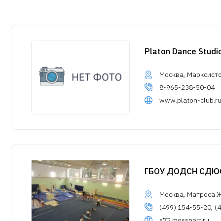
Platon Dance Stud
Москва, Марксистс
8-965-238-50-04
www.platon-club.r
ГБОУ ДОДСН СДЮ
Москва, Матроса Же
(499) 154-55-20, (
s72.mossport.ru