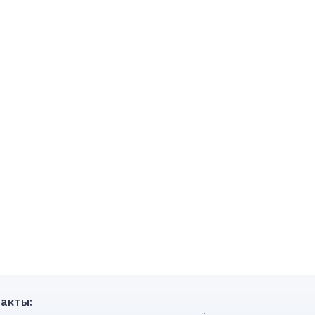
акты: