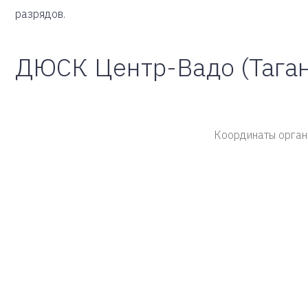
разрядов.
ДЮСК Центр-Вадо (Таган
Координаты орган