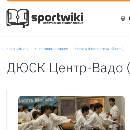
Sport-wiki.org
Спортивные секции
Москва (Московская область)
ДЮСК Центр-Вадо (