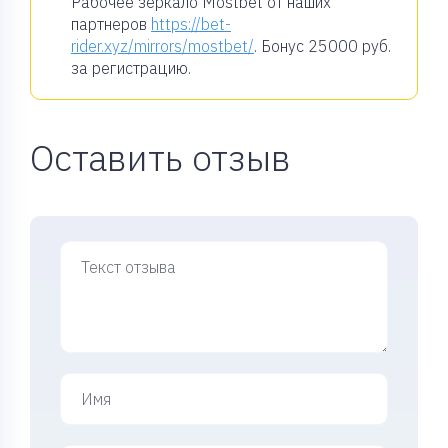
Рабочее зеркало Mostbet от наших
партнеров
https://bet-
rider.xyz/mirrors/mostbet/
. Бонус
25000 руб.
за регистрацию.
Оставить отзыв