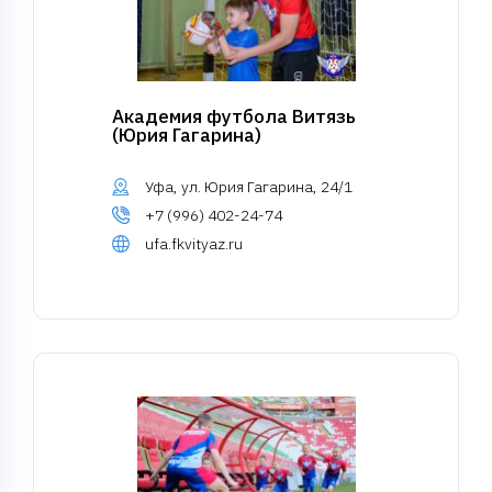
Академия футбола Витязь
(Юрия Гагарина)
Уфа, ул. Юрия Гагарина, 24/1
+7 (996) 402-24-74
ufa.fkvityaz.ru