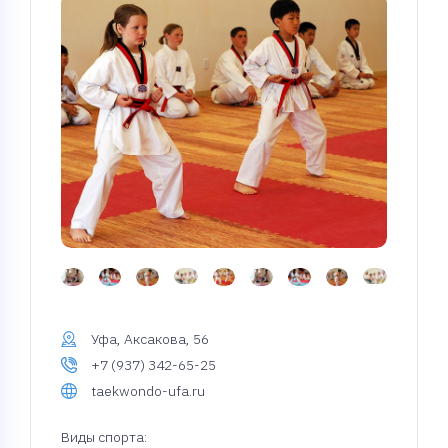
Уфа, Аксакова, 56
+7 (937) 342-65-25
taekwondo-ufa.ru
Виды спорта: