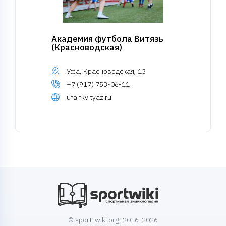
Академия футбола Витязь
(Красноводская)
Уфа, Красноводская, 13
+7 (917) 753-06-11
ufa.fkvityaz.ru
© sport-wiki.org, 2016-2026