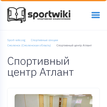
Sport-wiki.org
Спортивные секции
Смоленск (Смоленская область)
Cпортивный центр Атлант
Cпортивный
центр Атлант