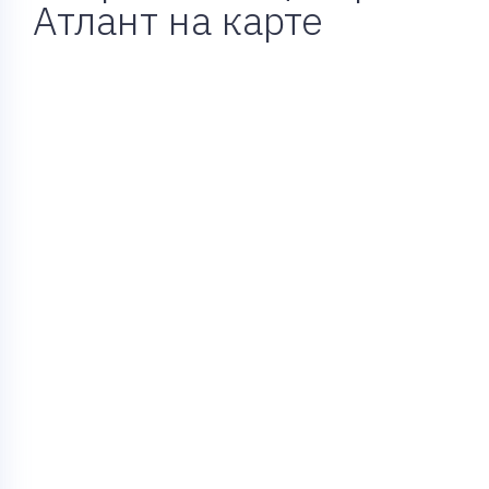
Атлант на карте