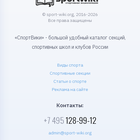
© sport-wiki.org, 2016-2026
Все права защищены
«СпортВики» - большой удобный каталог секций,
спортивных школ и клубов России
Виды спорта
Спортивные секции
Статьи о спорте
Реклама на сайте
Контакты:
+7 495
128-99-12
admin@sport-wiki.org