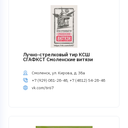
Лучно-стрелковый тир КСШ
СГАФКСТ Смоленские витязи
Смоленск, ул. Кирова, д. 38а
+7 (929) 081-28-48, +7 (4812) 54-28-48
vk.com/tir67