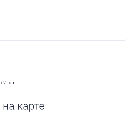
 7 лет.
 на карте