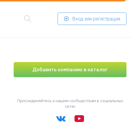
Вход или регистрация
Добавить компанию в каталог
Присоединяйтесь к нашим сообществам в социальных
сетях