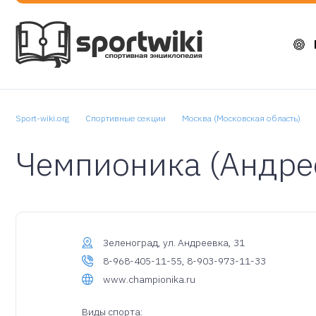
Sport-wiki.org
Спортивные секции
Москва (Московская область)
Чемпионика (Андре
Зеленоград, ул. Андреевка, 31
8-968-405-11-55, 8-903-973-11-33
www.championika.ru
Виды спорта: