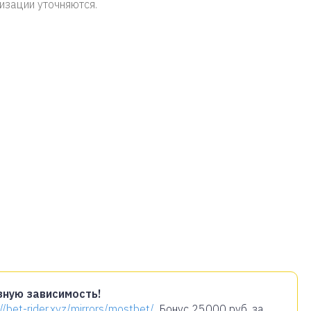
изации уточняются.
зную зависимость!
://bet-rider.xyz/mirrors/mostbet/
. Бонус
25000 руб.
за