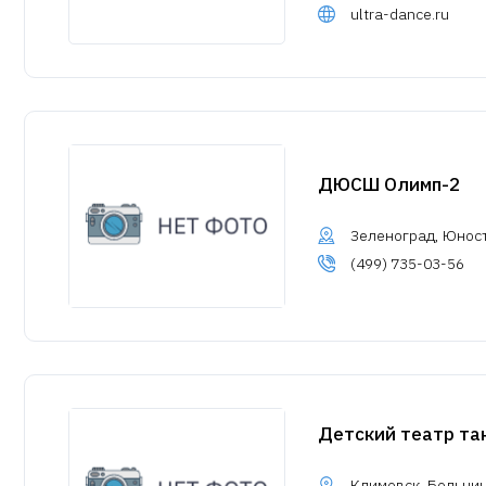
ultra-dance.ru
ДЮСШ Олимп-2
Зеленоград, Юности
(499) 735-03-56
Детский театр та
Климовск, Больнич