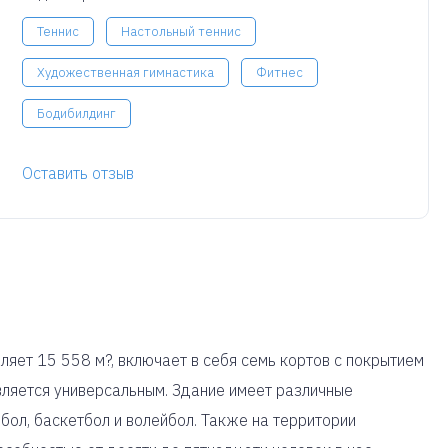
Теннис
Настольный теннис
Художественная гимнастика
Фитнес
Бодибилдинг
Оставить отзыв
яет 15 558 м?, включает в себя семь кортов с покрытием
является универсальным. Здание имеет различные
бол, баскетбол и волейбол. Также на территории