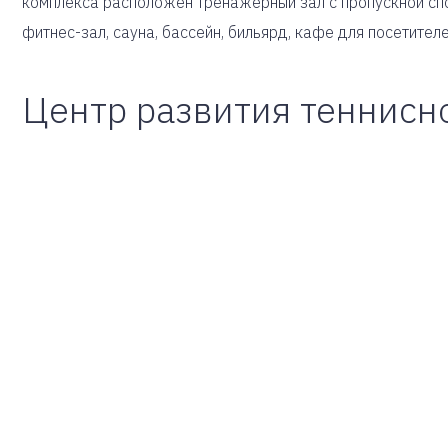
комплекса расположен тренажерный зал с пропускной спо
фитнес-зал, сауна, бассейн, бильярд, кафе для посетителе
Центр развития теннисно