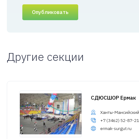
Опубликовать
Другие секции
СДЮСШОР Ермак
Ханты-Мансийский А
+7 (3462) 52-87-21
ermak-surgut.ru