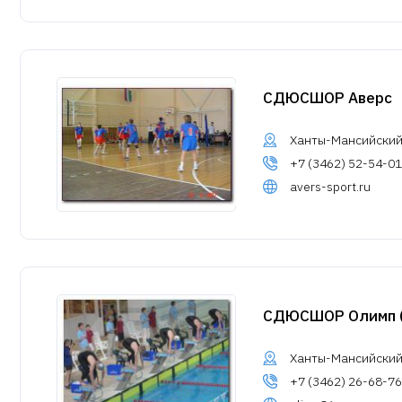
СДЮСШОР Аверс
Ханты-Мансийский А
+7 (3462) 52-54-01
avers-sport.ru
СДЮСШОР Олимп (
Ханты-Мансийский 
+7 (3462) 26-68-76