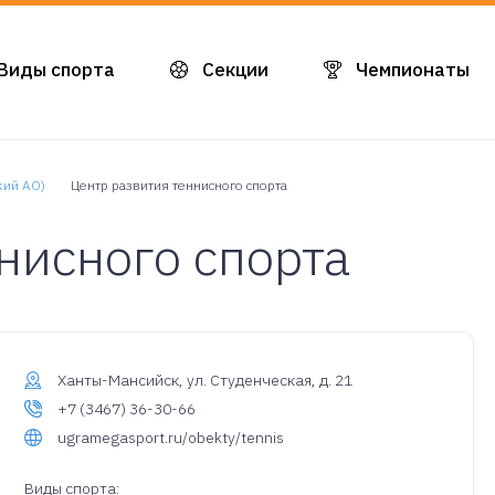
Виды спорта
Секции
Чемпионаты
кий АО)
Центр развития теннисного спорта
нисного спорта
Ханты-Мансийск, ул. Студенческая, д. 21
+7 (3467) 36-30-66
ugramegasport.ru/obekty/tennis
Виды спорта: