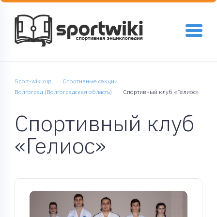
Sport-wiki.org
Спортивные секции
Волгоград (Волгоградская область)
Спортивный клуб «Гелиос»
Спортивный клуб
«Гелиос»