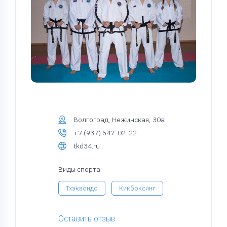
Волгоград, Нежинская, 30а
+7 (937) 547-02-22
tkd34.ru
Виды спорта:
Тхэквондо
Кикбоксинг
Оставить отзыв