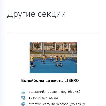
Другие секции
Волейбольная школа LIBERO
Волжский, проспект Дружбы, 48б
+7 (912) 873-06-63
https://vk.com/libero.school_volzhskiy