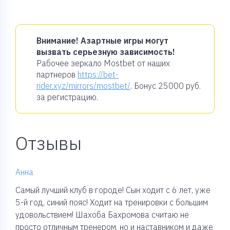
Внимание! Азартные игры могут
вызвать серьезную зависимость!
Рабочее зеркало Mostbet от наших
партнеров
https://bet-
rider.xyz/mirrors/mostbet/
. Бонус
25000 руб.
за регистрацию.
Отзывы
Анна
Самый лучший клуб в городе! Сын ходит с 6 лет, уже
5-й год, синий пояс! Ходит на тренировки с большим
удовольствием! Шахоба Бахромова считаю не
просто отличным тренером, но и наставником и даже