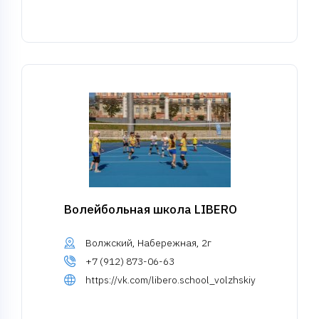
Волейбольная школа LIBERO
Волжский, Набережная, 2г
+7 (912) 873-06-63
https://vk.com/libero.school_volzhskiy