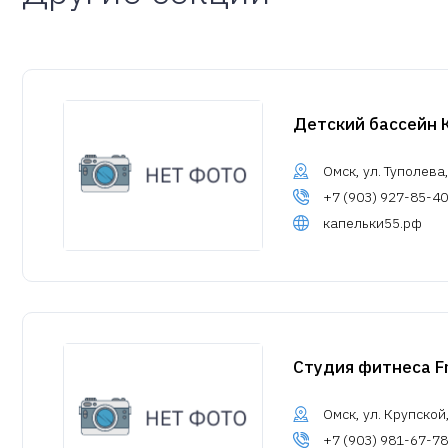
Детский бассейн 
Омск, ул. Туполева,
+7 (903) 927-85-40
капельки55.рф
Студия фитнеса Fr
Омск, ул. Крупской,
+7 (903) 981-67-78