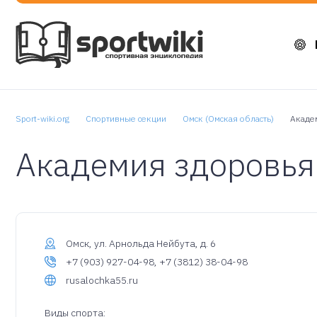
Sport-wiki.org
Спортивные секции
Омск (Омская область)
Акаде
Академия здоровья
Омск, ул. Арнольда Нейбута, д. 6
+7 (903) 927-04-98, +7 (3812) 38-04-98
rusalochka55.ru
Виды спорта: