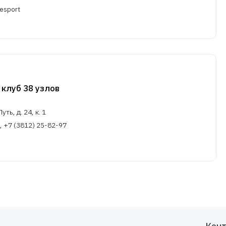
lesport
клуб 38 узлов
ть, д. 24, к. 1
, +7 (3812) 25-82-97