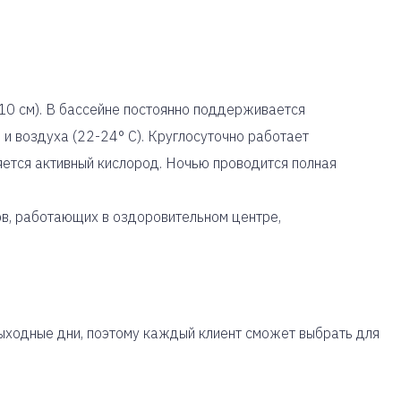
110 см). В бассейне постоянно поддерживается
и воздуха (22-24° С). Круглосуточно работает
яется активный кислород. Ночью проводится полная
в, работающих в оздоровительном центре,
ыходные дни, поэтому каждый клиент сможет выбрать для