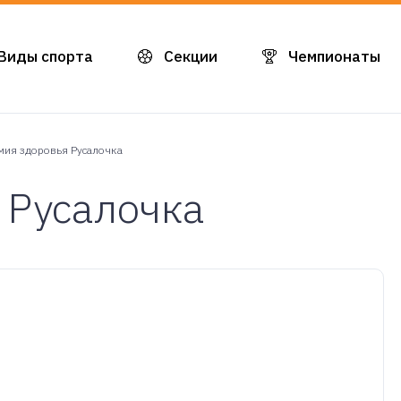
Виды спорта
Секции
Чемпионаты
мия здоровья Русалочка
 Русалочка