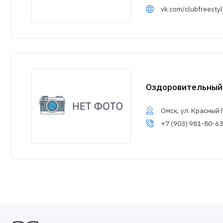
vk.com/clubfreesty
Оздоровительный 
Омск, ул. Красный Пу
+7 (903) 981-80-63