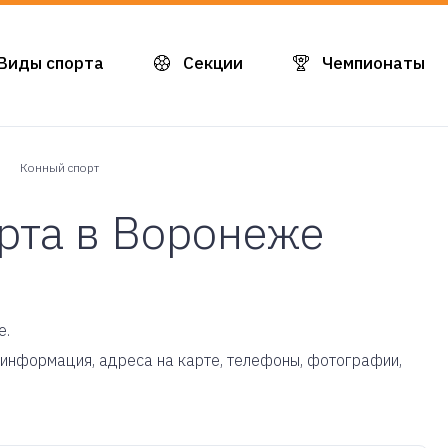
Виды спорта
Секции
Чемпионаты
Конный спорт
рта в Воронеже
е.
ая информация, адреса на карте, телефоны, фотографии,