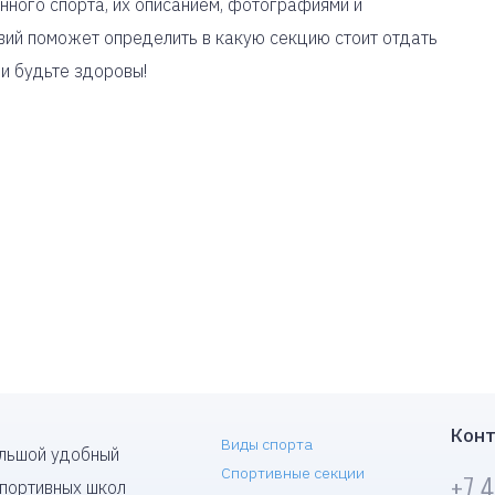
нного спорта, их описанием, фотографиями и
вий поможет определить в какую секцию стоит отдать
 и будьте здоровы!
Конт
Виды спорта
ольшой удобный
Спортивные секции
+7 
спортивных школ