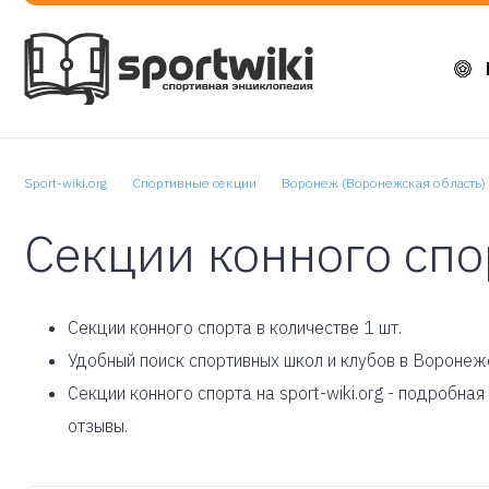
Sport-wiki.org
Спортивные секции
Воронеж (Воронежская область)
Секции конного спо
Cекции конного спорта в количестве 1 шт.
Удобный поиск спортивных школ и клубов в Воронеж
Секции конного спорта на sport-wiki.org - подробн
отзывы.