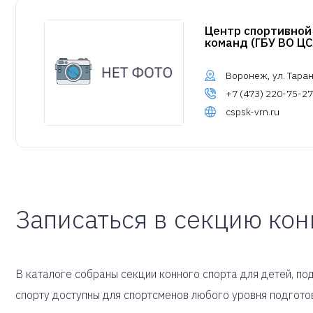
Центр спортивной
команд (ГБУ ВО ЦС
Воронеж, ул. Таран
+7 (473) 220-75-27
cspsk-vrn.ru
Записаться в секцию кон
В каталоге собраны секции конного спорта для детей, под
спорту доступны для спортсменов любого уровня подгото