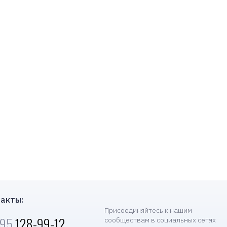
акты:
Присоединяйтесь к нашим
495
128-99-12
сообществам в социальных сетях