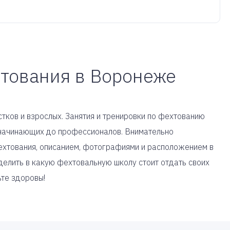
хтования в Воронеже
тков и взрослых. Занятия и тренировки по фехтованию
т начинающих до профессионалов. Внимательно
ехтования, описанием, фотографиями и расположением в
елить в какую фехтовальную школу стоит отдать своих
ьте здоровы!