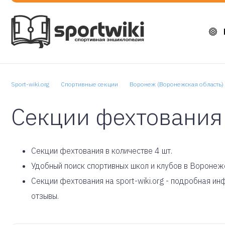
Sport-wiki.org
Спортивные секции
Воронеж (Воронежская область)
Секции фехтования
Cекции фехтования в количестве 4 шт.
Удобный поиск спортивных школ и клубов в Воронеж
Секции фехтования на sport-wiki.org - подробная и
отзывы.