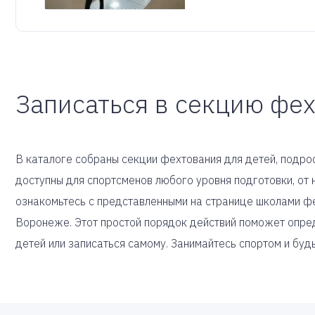
Записаться в секцию фе
В каталоге собраны секции фехтования для детей, подрос
доступны для спортсменов любого уровня подготовки, о
ознакомьтесь с представленными на странице школами ф
Воронеже. Этот простой порядок действий поможет опред
детей или записаться самому. Занимайтесь спортом и буд