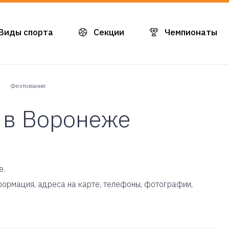
Виды спорта
Секции
Чемпионаты
Фехтование
 в Воронеже
е.
нформация, адреса на карте, телефоны, фотографии,