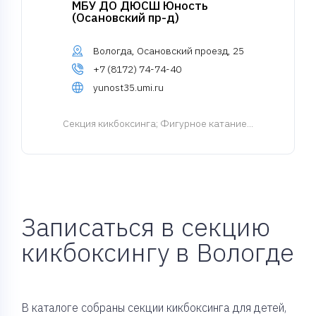
МБУ ДО ДЮСШ Юность
(Осановский пр-д)
Вологда, Осановский проезд, 25
+7 (8172) 74-74-40
yunost35.umi.ru
Cекция кикбоксинга
; Фигурное катание...
Записаться в секцию
кикбоксингу в Вологде
В каталоге собраны секции кикбоксинга для детей,