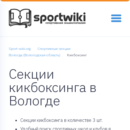
Sport-wiki.org
Спортивные секции
Вологда (Вологодская область)
Кикбоксинг
Секции
кикбоксинга в
Вологде
Cекции кикбоксинга в количестве 3 шт.
Удобный поиск спортивных школ и клубов в