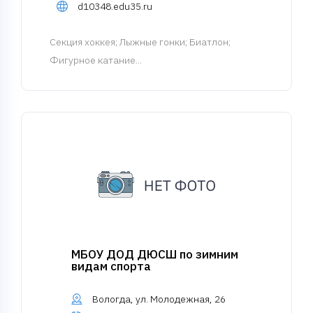
d10348.edu35.ru
Cекция хоккея
; Лыжные гонки; Биатлон;
Фигурное катание...
МБОУ ДОД ДЮСШ по зимним
видам спорта
Вологда, ул. Молодежная, 26