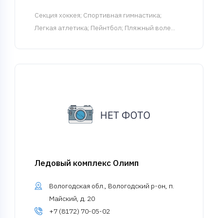
Cекция хоккея
; Спортивная гимнастика;
Легкая атлетика; Пейнтбол; Пляжный воле...
Ледовый комплекс Олимп
Вологодская обл., Вологодский р-он, п.
Майский, д. 20
+7 (8172) 70-05-02