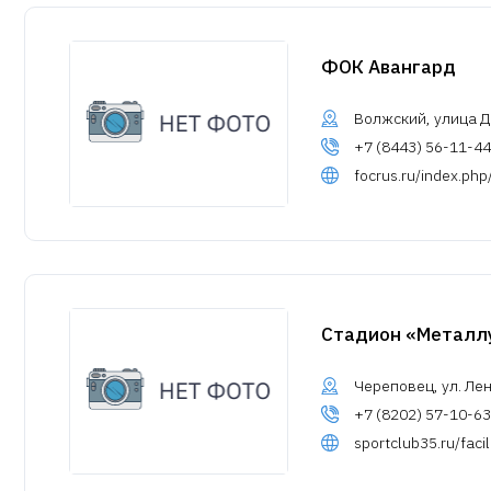
ФОК Авангард
Волжский, улица 
+7 (8443) 56-11-44
focrus.ru/index.ph
Стадион «Металл
Череповец, ул. Ле
+7 (8202) 57-10-63
sportclub35.ru/faci