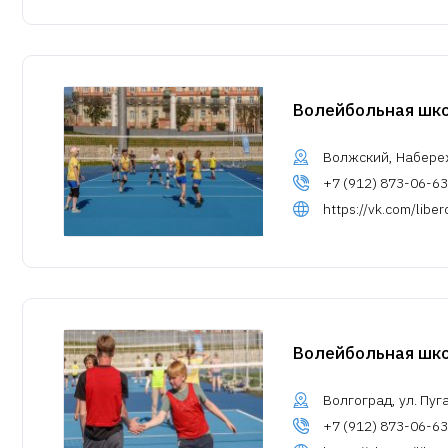
Волейбольная шк
Волжский, Набере
+7 (912) 873-06-63
https://vk.com/libe
Волейбольная школ
Волгоград, ул. Пуг
+7 (912) 873-06-63