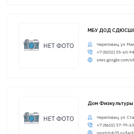
МБУ ДОД СДЮСШО
Череповец, ул. Ма
+7 (8202) 55-60-94
sites.google.com/si
Дом Физкультуры
Череповец, ул. Ст
+7 (8602) 57-79-63
sportclub35.ru/facil