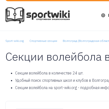
Sport-wiki.org
Спортивные секции
Волгоград (Волгоградская област
Секции волейбола 
Cекции волейбола в количестве 24 шт.
Удобный поиск спортивных школ и клубов в Волгогра
Секции волейбола на sport-wiki.org - подробная ин