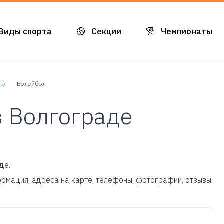
Виды спорта
Секции
Чемпионаты
ь)
Волейбол
в Волгограде
де.
формация, адреса на карте, телефоны, фотографии, отзывы.