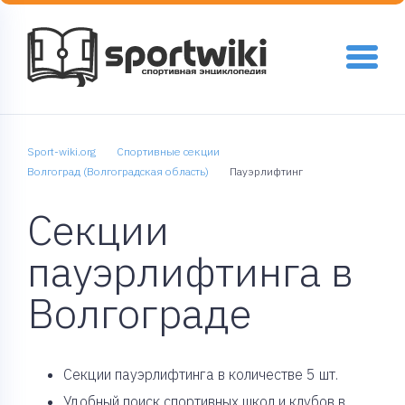
Sport-wiki.org
Спортивные секции
Волгоград (Волгоградская область)
Пауэрлифтинг
Секции
пауэрлифтинга в
Волгограде
Cекции пауэрлифтинга в количестве 5 шт.
Удобный поиск спортивных школ и клубов в