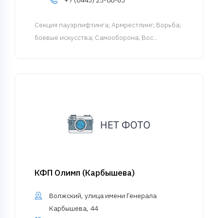
+7 (8443) 25-88-63
Cекция пауэрлифтинга
; Армрестлинг; Борьба;
боевые искусства; Самооборона; Вос...
КФП Олимп (Карбышева)
Волжский, улица имени Генерала
Карбышева, 44