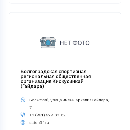
Волгоградская спортивная
региональная общественная
организация Киокусинкай
(Гайдара)
Волжский, улица имени Аркадия Гайдара,
7
+7 (961) 679-37-82
satori34.ru