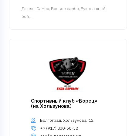
Дзюдо
; Самбо; Боевое самбо; Рукопашный
бой; ...
Спортивный клуб «Борец»
(на Хользунова)
Волгоград, Хользунова, 12
+7 (917) 830-58-38