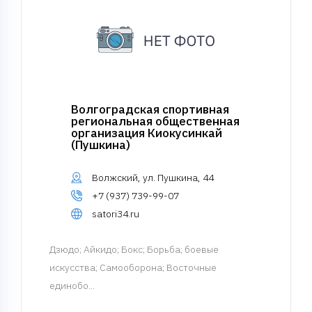
Волгоградская спортивная
региональная общественная
организация Киокусинкай
(Пушкина)
Волжский, ул. Пушкина, 44
+7 (937) 739-99-07
satori34.ru
Дзюдо
; Айкидо; Бокс; Борьба; боевые
искусства; Самооборона; Восточные
единобо...