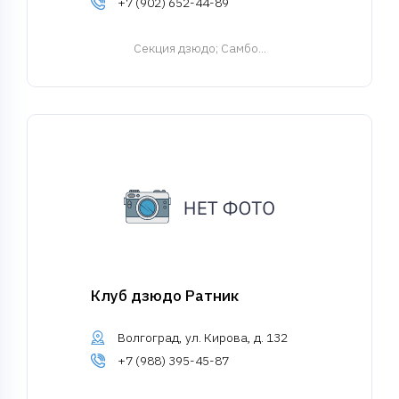
+7 (902) 652-44-89
Cекция дзюдо
; Самбо...
Клуб дзюдо Ратник
Волгоград, ул. Кирова, д. 132
+7 (988) 395-45-87