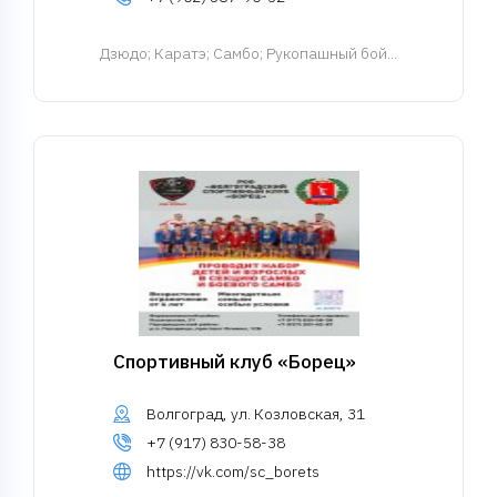
Дзюдо
; Каратэ; Cамбо; Рукопашный бой...
Спортивный клуб «Борец»
Волгоград, ул. Козловская, 31
+7 (917) 830-58-38
https://vk.com/sc_borets