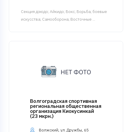
Cекция дзюдо
; Айкидо; Бокс; Борьба; боевые
искусства; Самооборона; Восточные ...
Волгоградская спортивная
региональная общественная
организация Киокусинкай
(23 мкрн.)
Волжский, ул. Дружбы, 65