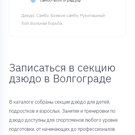
самбо-волгоград.рф
Дзюдо
; Самбо; Боевое самбо; Рукопашный
бой; Вольная борьба...
Записаться в секцию
дзюдо в Волгограде
В каталоге собраны секции дзюдо для детей,
подростков и взрослых. Занятия и тренировки по
дзюдо доступны для спортсменов любого уровня
подготовки, от начинающих до профессионалов.