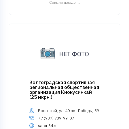
Cекция дзюдо
; ...
Волгоградская спортивная
региональная общественная
организация Киокусинкай
(25 мкрн.)
Волжский, ул. 40 лет Победы, 59
+7 (937) 739-99-07
satori34.ru