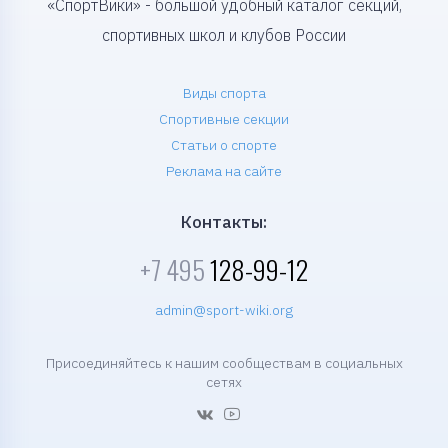
«СпортВики» - большой удобный каталог секций,
спортивных школ и клубов России
Виды спорта
Спортивные секции
Статьи о спорте
Реклама на сайте
Контакты:
+7 495
128-99-12
admin@sport-wiki.org
Присоединяйтесь к нашим сообществам в социальных
сетях