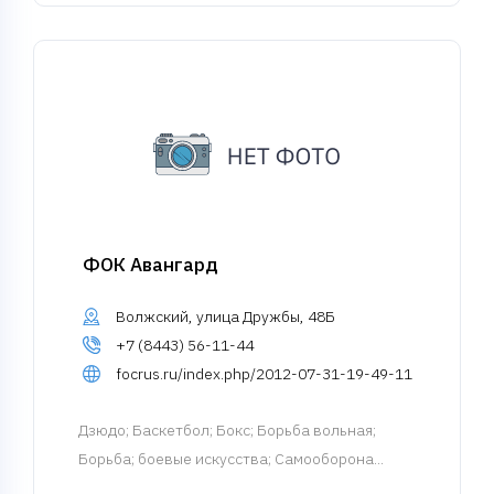
ФОК Авангард
Волжский, улица Дружбы, 48Б
+7 (8443) 56-11-44
focrus.ru/index.php/2012-07-31-19-49-11
Дзюдо
; Баскетбол; Бокс; Борьба вольная;
Борьба; боевые искусства; Самооборона...