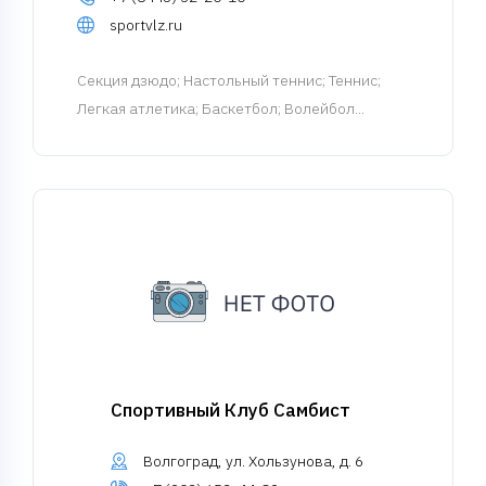
sportvlz.ru
Cекция дзюдо
; Настольный теннис; Теннис;
Легкая атлетика; Баскетбол; Волейбол...
Спортивный Клуб Самбист
Волгоград, ул. Хользунова, д. 6