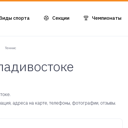
Виды спорта
Секции
Чемпионаты
Теннис
ладивостоке
токе.
мация, адреса на карте, телефоны, фотографии, отзывы.