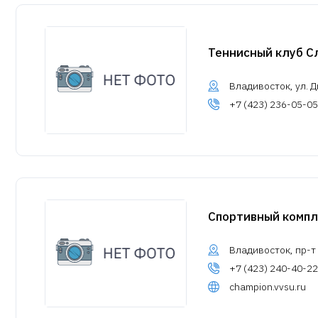
Теннисный клуб С
Владивосток, ул. Д
+7 (423) 236-05-05
Спортивный компл
Владивосток, пр-т 
+7 (423) 240-40-22
champion.vvsu.ru