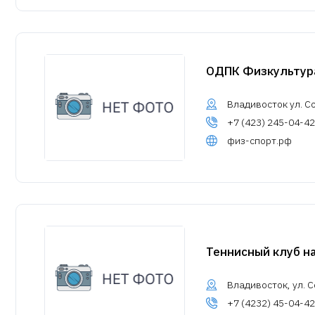
ОДПК Физкультура
Владивосток ул. Со
+7 (423) 245-04-42
физ-спорт.рф
Теннисный клуб н
Владивосток, ул. С
+7 (4232) 45-04-42