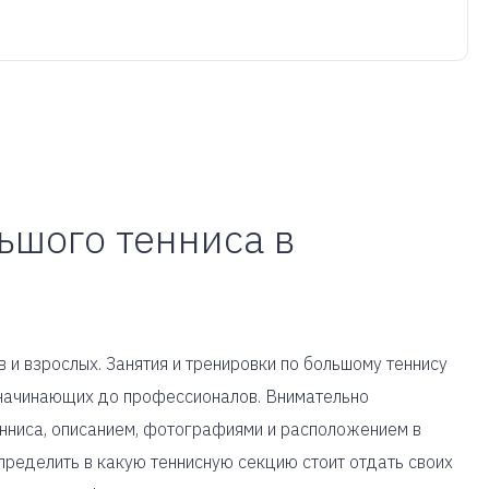
ьшого тенниса в
 и взрослых. Занятия и тренировки по большому теннису
т начинающих до профессионалов. Внимательно
енниса, описанием, фотографиями и расположением в
пределить в какую теннисную секцию стоит отдать своих