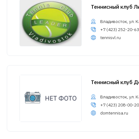
Теннисный клуб Л
Владивосток, ул. К
+7 (423) 252-20-63
tennisvl.ru
Теннисный клуб Д
Владивосток, ул. Ка
+7 (423) 208-00-20
domtennisa.ru