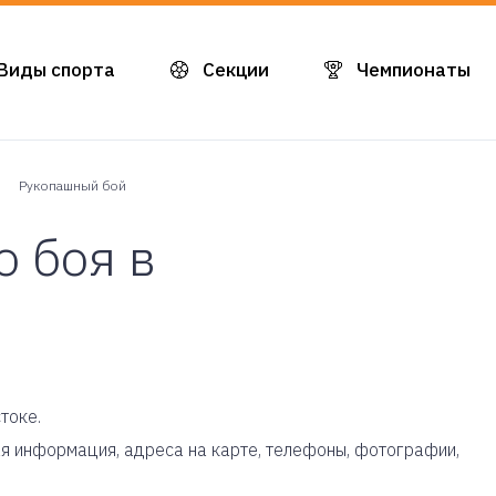
Виды спорта
Секции
Чемпионаты
Рукопашный бой
 боя в
токе.
ная информация, адреса на карте, телефоны, фотографии,