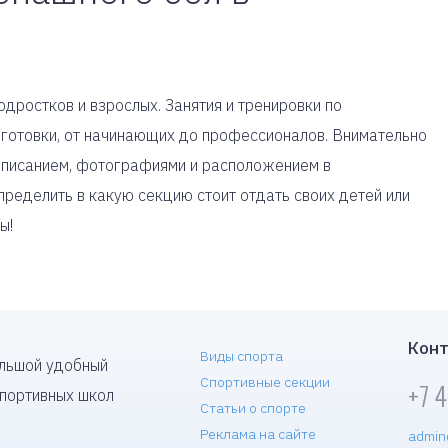
одростков и взрослых. Занятия и тренировки по
готовки, от начинающих до профессионалов. Внимательно
 описанием, фотографиями и расположением в
ределить в какую секцию стоит отдать своих детей или
ы!
Конт
Виды спорта
ольшой удобный
Спортивные секции
+7 
спортивных школ
Статьи о спорте
Реклама на сайте
admin