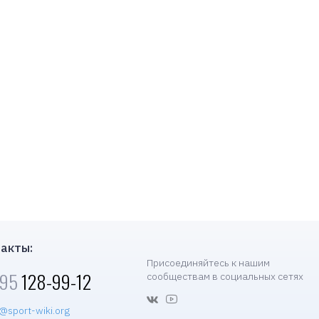
акты:
Присоединяйтесь к нашим
495
128-99-12
сообществам в социальных сетях
@sport-wiki.org