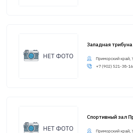
Западная трибуна
Приморский край, У
+7 (902) 521-38-16
Спортивный зал П
Приморский край, 