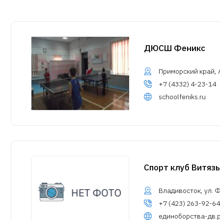
ДЮСШ Феникс
Приморский край, 
+7 (4332) 4-23-14
schoolfeniks.ru
Спорт клуб Витязь
Владивосток, ул. Ф
+7 (423) 263-92-64
единоборства-дв.