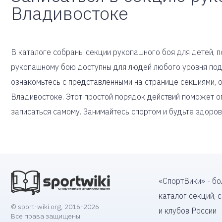
Владивостоке
В каталоге собраны секции рукопашного боя для детей, п
рукопашному бою доступны для людей любого уровня под
ознакомьтесь с представленными на странице секциями,
Владивостоке. Этот простой порядок действий поможет оп
записаться самому. Занимайтесь спортом и будьте здоров
«СпортВики» - б
каталог секций, 
© sport-wiki.org, 2016-2026
и клубов России
Все права защищены