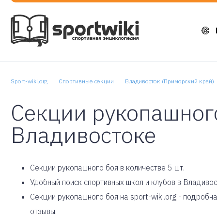
Sport-wiki.org
Спортивные секции
Владивосток (Приморский край)
Секции рукопашного
Владивостоке
Cекции рукопашного боя в количестве 5 шт.
Удобный поиск спортивных школ и клубов в Владивос
Секции рукопашного боя на sport-wiki.org - подроб
отзывы.