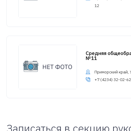
12
Средняя общеобр
№11
Приморский край, У
+7 (4234) 32-02-62
Записаться в секцию рук