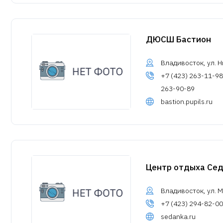
ДЮСШ Бастион
Владивосток, ул. Н
+7 (423) 263-11-98
263-90-89
bastion.pupils.ru
Центр отдыха Се
Владивосток, ул. М
+7 (423) 294-82-00
sedanka.ru