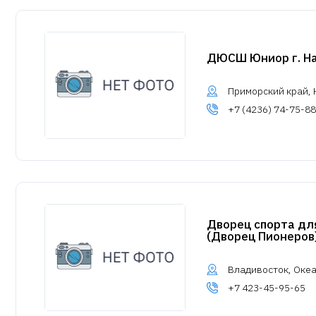
ДЮСШ Юниор г. Н
Приморский край, Н
+7 (4236) 74-75-88
Дворец спорта дл
(Дворец Пионеров
Владивосток, Океа
+7 423-45-95-65