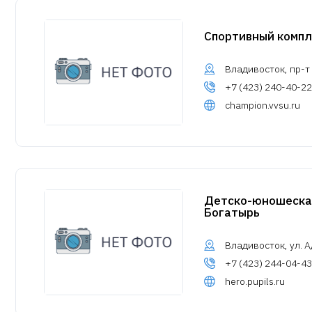
Спортивный компл
Владивосток, пр-т 
+7 (423) 240-40-22
champion.vvsu.ru
Детско-юношеска
Богатырь
Владивосток, ул. 
+7 (423) 244-04-43
hero.pupils.ru