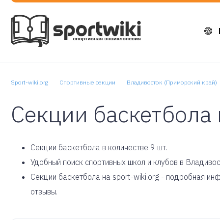
Sport-wiki.org
Спортивные секции
Владивосток (Приморский край)
Секции баскетбола 
Cекции баскетбола в количестве 9 шт.
Удобный поиск спортивных школ и клубов в Владивос
Секции баскетбола на sport-wiki.org - подробная и
отзывы.