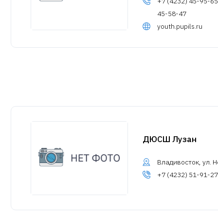
+7 (4232) 45-95-65
45-58-47
youth.pupils.ru
ДЮСШ Лузан
Владивосток, ул. 
+7 (4232) 51-91-27