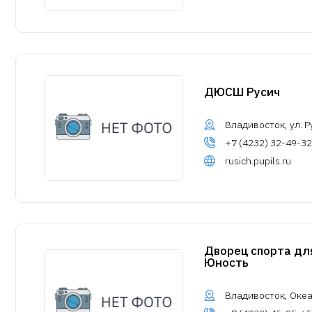
ДЮСШ Русич
Владивосток, ул. Ру
+7 (4232) 32-49-32
rusich.pupils.ru
Дворец спорта дл
Юность
Владивосток, Океан