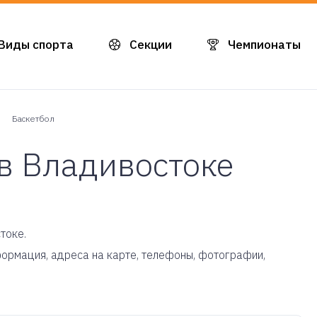
Виды спорта
Секции
Чемпионаты
Баскетбол
в Владивостоке
токе.
нформация, адреса на карте, телефоны, фотографии,