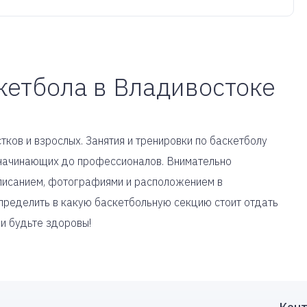
кетбола в Владивостоке
тков и взрослых. Занятия и тренировки по баскетболу
т начинающих до профессионалов. Внимательно
описанием, фотографиями и расположением в
пределить в какую баскетбольную секцию стоит отдать
 и будьте здоровы!