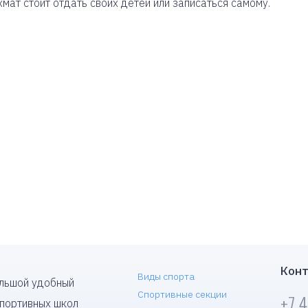
ат стоит отдать своих детей или записаться самому.
Конт
Виды спорта
ольшой удобный
Спортивные секции
+7 
спортивных школ