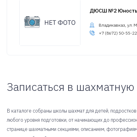
ДЮСШ №2 Юност
Владикавказ, ул. М
+7 (8672) 50-55-22
Записаться в шахматную
В каталоге собраны школы шахмат для детей, подростков
любого уровня подготовки, от начинающих до профессион
странице шахматными секциями, описанием, фотографиям