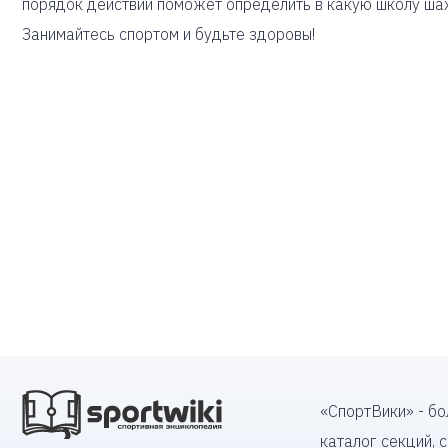
порядок действий поможет определить в какую школу шахм
Занимайтесь спортом и будьте здоровы!
«СпортВики» - б
каталог секций, 