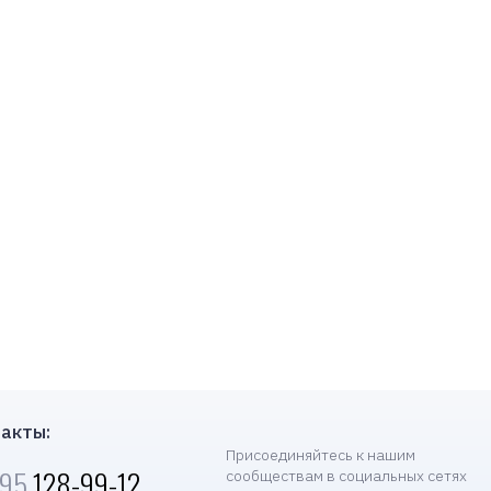
акты:
Присоединяйтесь к нашим
495
128-99-12
сообществам в социальных сетях