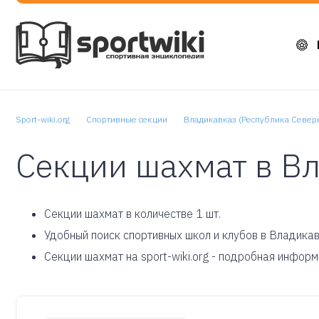
Sport-wiki.org
Спортивные секции
Владикавказ (Республика Север
Секции шахмат в В
Cекции шахмат в количестве 1 шт.
Удобный поиск спортивных школ и клубов в Владикав
Секции шахмат на sport-wiki.org - подробная инфор