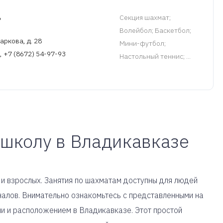
ь
Cекция шахмат
;
Волейбол; Баскетбол;
аркова, д. 28
Мини-футбол;
, +7 (8672) 54-97-93
Настольный теннис; ...
 школу в Владикавказе
 и взрослых. Занятия по шахматам доступны для людей
алов. Внимательно ознакомьтесь с представленными на
и и расположением в Владикавказе. Этот простой