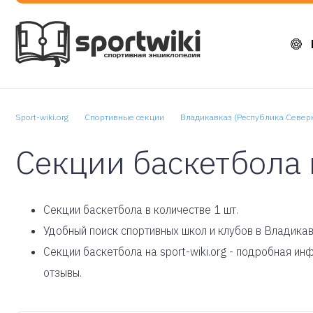
Sport-wiki.org
Спортивные секции
Владикавказ (Республика Север
Секции баскетбола
Cекции баскетбола в количестве 1 шт.
Удобный поиск спортивных школ и клубов в Владикав
Секции баскетбола на sport-wiki.org - подробная и
отзывы.