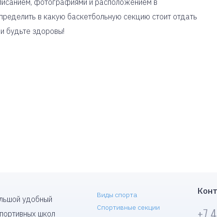
описанием, фотографиями и расположением в
пределить в какую баскетбольную секцию стоит отдать
 и будьте здоровы!
Конт
Виды спорта
ольшой удобный
Спортивные секции
+7 
спортивных школ