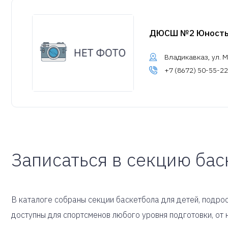
ДЮСШ №2 Юност
Владикавказ, ул. М
+7 (8672) 50-55-22
Записаться в секцию бас
В каталоге собраны секции баскетбола для детей, подрос
доступны для спортсменов любого уровня подготовки, о