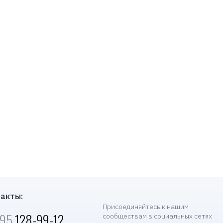
акты:
Присоединяйтесь к нашим
495
128-99-12
сообществам в социальных сетях