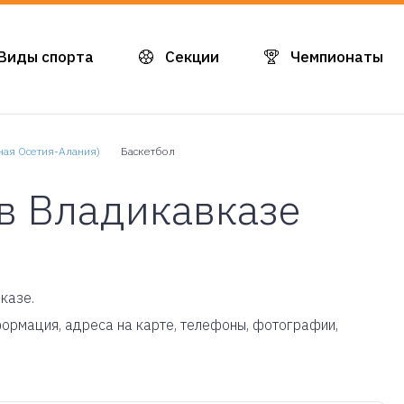
Виды спорта
Секции
Чемпионаты
ная Осетия-Алания)
Баскетбол
 в Владикавказе
казе.
нформация, адреса на карте, телефоны, фотографии,