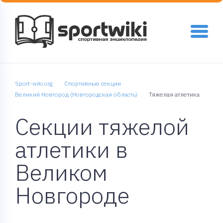
Sport-wiki.org
Спортивные секции
Великий Новгород (Новгородская область)
Тяжелая атлетика
Секции тяжелой
атлетики в
Великом
Новгороде