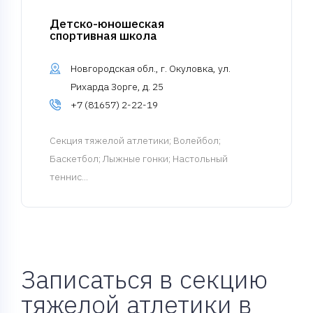
Детско-юношеская
спортивная школа
Новгородская обл., г. Окуловка, ул.
Рихарда Зорге, д. 25
+7 (81657) 2-22-19
Cекция тяжелой атлетики
; Волейбол;
Баскетбол; Лыжные гонки; Настольный
теннис...
Записаться в секцию
тяжелой атлетики в