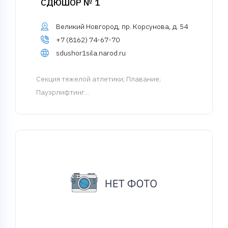
СДЮШОР № 1
Великий Новгород, пр. Корсунова, д. 54
+7 (8162) 74-67-70
sdushor1sila.narod.ru
Cекция тяжелой атлетики
; Плавание;
Пауэрлифтинг...