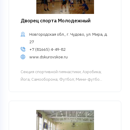
Дворец спорта Молодежный
Новгородская обл., г. Чудово, ул. Мира, д.
27
+7 (81665) 4-49-82
www.dskurovskoe.ru
Cекция спортивной гимнастики
; Аэробика;
Йога; Самооборона; Футбол; Мини-футбо...