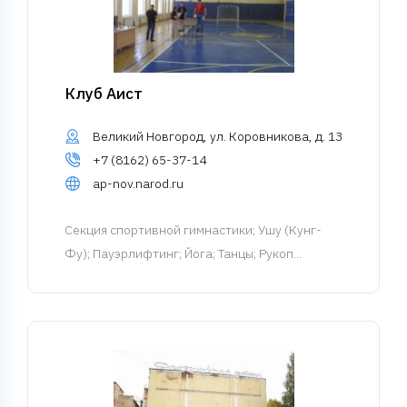
Клуб Аист
Великий Новгород, ул. Коровникова, д. 13
+7 (8162) 65-37-14
ap-nov.narod.ru
Cекция спортивной гимнастики
; Ушу (Кунг-
Фу); Пауэрлифтинг; Йога; Танцы; Рукоп...