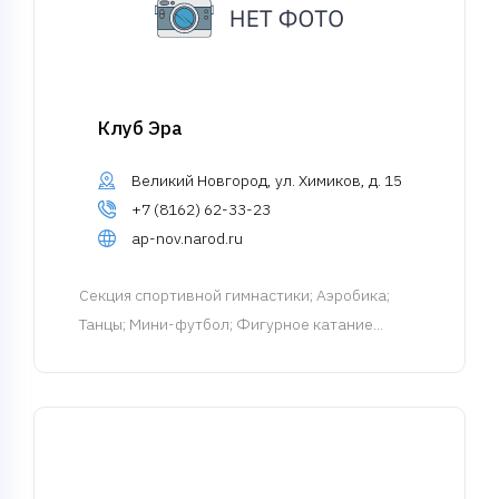
Клуб Эра
Великий Новгород, ул. Химиков, д. 15
+7 (8162) 62-33-23
ap-nov.narod.ru
Cекция спортивной гимнастики
; Аэробика;
Танцы; Мини-футбол; Фигурное катание...