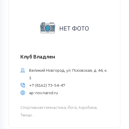
Клуб Владлен
Великий Новгород, ул. Псковская, д. 44, к.
1
+7 (8162) 73-54-47
ap-nov.narod.ru
Спортивная гимнастика
; Йога; Аэробика;
Танцы...