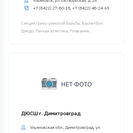
Ульяновск, ул. Октябрьская, д. 28
+7 (8422) 27-80-18, +7 (8422) 48-24-65
Cекция греко-римской борьбы
; Баскетбол;
Дзюдо; Легкая атлетика; Плавание...
ДЮСШ г. Димитровград
Ульяновская обл., Димитровград, ул.