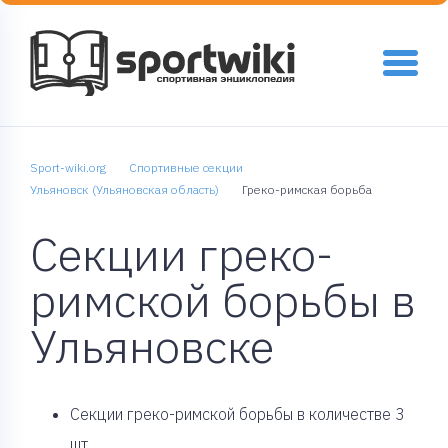
Sport-wiki.org
Спортивные секции
Ульяновск (Ульяновская область)
Греко-римская борьба
Секции греко-
римской борьбы в
Ульяновске
Cекции греко-римской борьбы в количестве 3
шт.