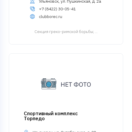
Ульяновск, ул. Пушкинская, д. 2а
+7 (8422) 30-05-41
clubborec.ru
Cекция греко-римской борьбы
; ...
Спортивный комплекс
Торпедо