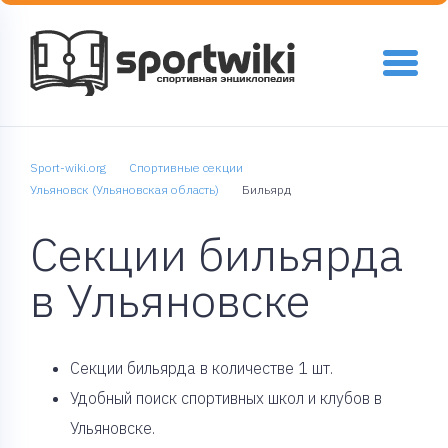
Sport-wiki.org
Спортивные секции
Ульяновск (Ульяновская область)
Бильярд
Секции бильярда
в Ульяновске
Cекции бильярда в количестве 1 шт.
Удобный поиск спортивных школ и клубов в
Ульяновске.