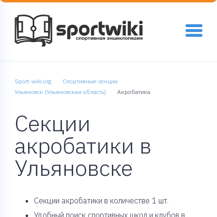
Sport-wiki.org
Спортивные секции
Ульяновск (Ульяновская область)
Акробатика
Секции
акробатики в
Ульяновске
Cекции акробатики в количестве 1 шт.
Удобный поиск спортивных школ и клубов в