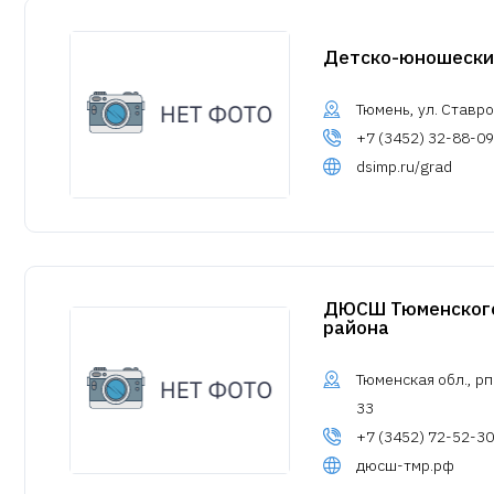
Детско-юношески
Тюмень, ул. Ставро
+7 (3452) 32-88-09
dsimp.ru/grad
ДЮСШ Тюменского
района
Тюменская обл., рп
33
+7 (3452) 72-52-30
дюсш-тмр.рф