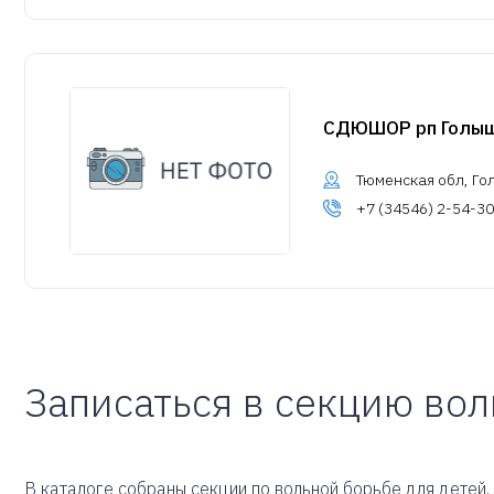
СДЮШОР рп Голы
Тюменская обл, Гол
+7 (34546) 2-54-30
Записаться в секцию во
В каталоге собраны секции по вольной борьбе для детей, 