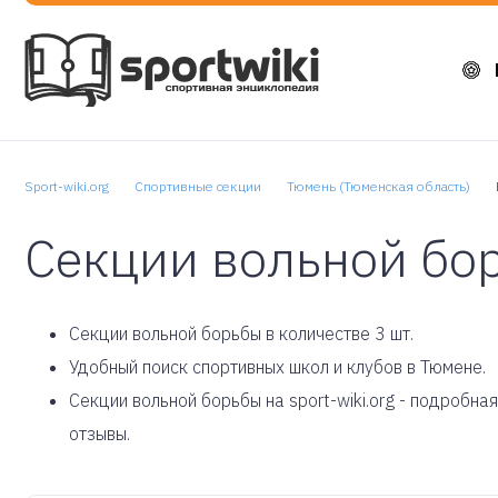
Sport-wiki.org
Спортивные секции
Тюмень (Тюменская область)
Секции вольной бо
Cекции вольной борьбы в количестве 3 шт.
Удобный поиск спортивных школ и клубов в Тюмене.
Секции вольной борьбы на sport-wiki.org - подробн
отзывы.