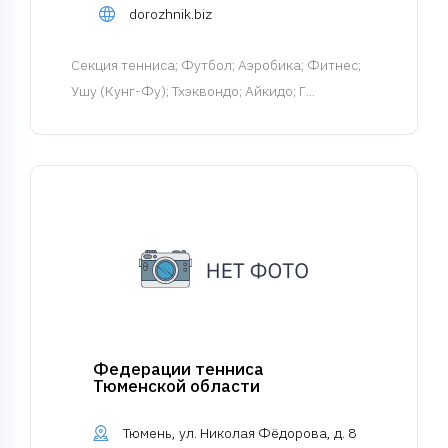
dorozhnik.biz
Cекция тенниса
; Футбол; Аэробика; Фитнес;
Ушу (Кунг-Фу); Тхэквондо; Айкидо; Г...
Федерации тенниса
Тюменской области
Тюмень, ул. Николая Фёдорова, д. 8