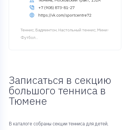
Тюмень, Московский тракт, 132А
+7 (908) 873-81-27
https://vk.com/sportcentre72
Теннис
; Бадминтон; Настольный теннис; Мини-
Футбол...
Записаться в секцию
большого тенниса в
Тюмене
В каталоге собраны секции тенниса для детей,