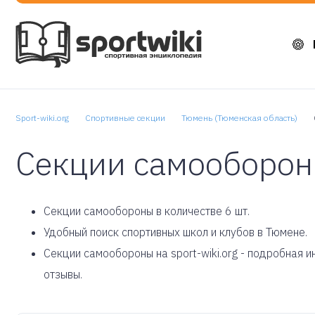
Sport-wiki.org
Спортивные секции
Тюмень (Тюменская область)
Секции самооборон
Cекции самообороны в количестве 6 шт.
Удобный поиск спортивных школ и клубов в Тюмене.
Секции самообороны на sport-wiki.org - подробная 
отзывы.