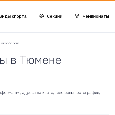
Виды спорта
Секции
Чемпионаты
Самооборона
ы в Тюмене
информация, адреса на карте, телефоны, фотографии,