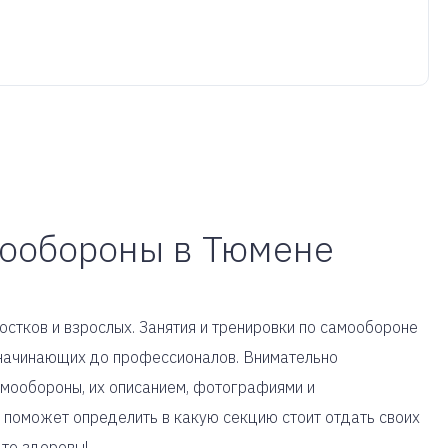
мообороны в Тюмене
стков и взрослых. Занятия и тренировки по самообороне
т начинающих до профессионалов. Внимательно
амообороны, их описанием, фотографиями и
 поможет определить в какую секцию стоит отдать своих
ьте здоровы!