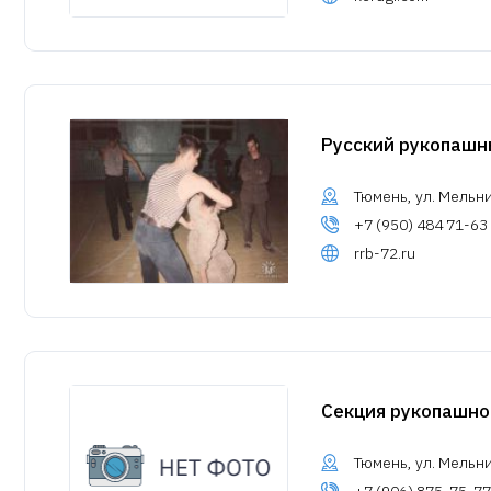
Русский рукопашн
Тюмень, ул. Мельн
+7 (950) 484 71-63
rrb-72.ru
Секция рукопашно
Тюмень, ул. Мельн