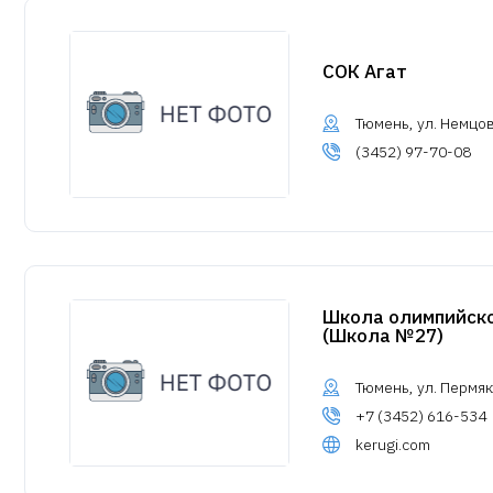
СОК Агат
Тюмень, ул. Немцов
(3452) 97-70-08
Школа олимпийско
(Школа №27)
Тюмень, ул. Пермя
+7 (3452) 616-534
kerugi.com