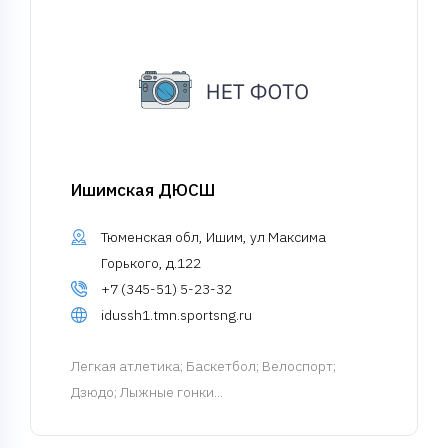
Ишимская ДЮСШ
Тюменская обл, Ишим, ул Максима
Горького, д.122
+7 (345-51) 5-23-32
idussh1.tmn.sportsng.ru
Легкая атлетика
; Баскетбол; Велоспорт;
Дзюдо; Лыжные гонки...