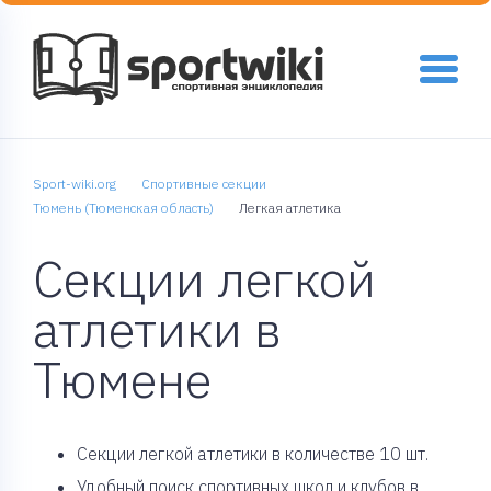
Sport-wiki.org
Спортивные секции
Тюмень (Тюменская область)
Легкая атлетика
Секции легкой
атлетики в
Тюмене
Cекции легкой атлетики в количестве 10 шт.
Удобный поиск спортивных школ и клубов в