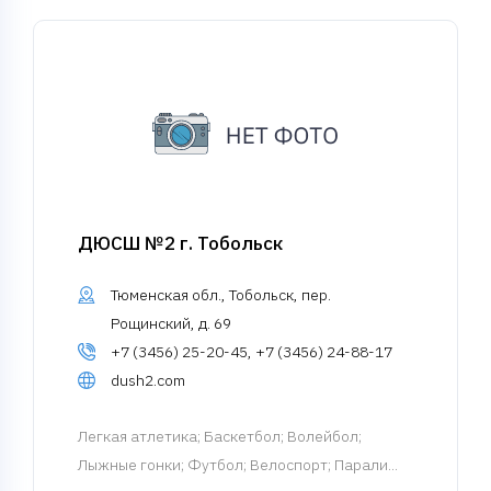
ДЮСШ №2 г. Тобольск
Тюменская обл., Тобольск, пер.
Рощинский, д. 69
+7 (3456) 25-20-45, +7 (3456) 24-88-17
dush2.com
Легкая атлетика
; Баскетбол; Волейбол;
Лыжные гонки; Футбол; Велоспорт; Парали...