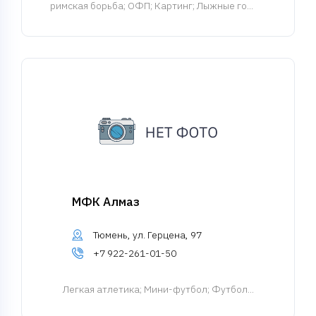
римская борьба; ОФП; Картинг; Лыжные го...
МФК Алмаз
Тюмень, ул. Герцена, 97
+7 922-261-01-50
Легкая атлетика
; Мини-футбол; Футбол...