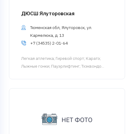
ДЮСШ Ялуторовская
Тюменская обл, Ялуторовск, ул.
Кармелюка, д. 13
+7 (34535) 2-01-64
Легкая атлетика
; Гиревой спорт; Каратэ;
Лыжные гонки; Пауэрлифтинг; Тхэквондо...