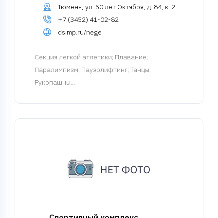
Тюмень, ул. 50 лет Октября, д. 84, к. 2
+7 (3452) 41-02-82
dsimp.ru/nege
Cекция легкой атлетики
; Плавание;
Паралимпизм; Пауэрлифтинг; Танцы;
Рукопашны...
Спортивный комплекс