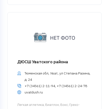
ДЮСШ Уватского района
Тюменская обл, Уват, ул Степана Разина,
д. 24
+7 (34561) 2-11-94, +7 (34561) 2-24-78
uvatdush.ru
Легкая атлетика
; Биатлон; Бокс; Греко-