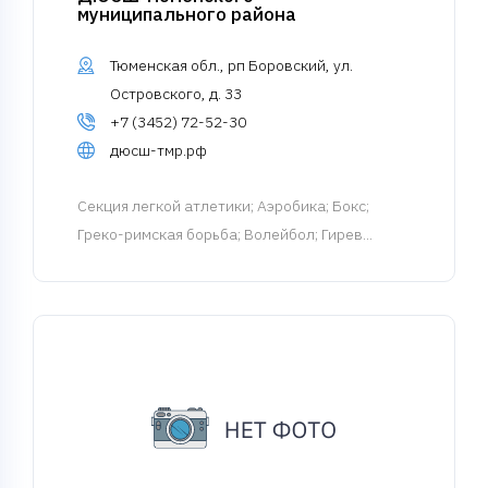
муниципального района
Тюменская обл., рп Боровский, ул.
Островского, д. 33
+7 (3452) 72-52-30
дюсш-тмр.рф
Cекция легкой атлетики
; Аэробика; Бокс;
Греко-римская борьба; Волейбол; Гирев...