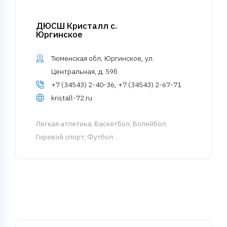
ДЮСШ Кристалл с.
Юргинское
Тюменская обл, Юргинское, ул.
Центральная, д. 59б
+7 (34543) 2-40-36, +7 (34543) 2-67-71
kristall-72.ru
Легкая атлетика
; Баскетбол; Волейбол;
Гиревой спорт; Футбол...