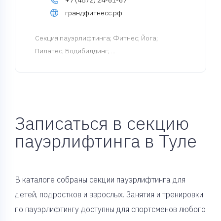
+7 (4872) 24-61-67
грандфитнесс.рф
Cекция пауэрлифтинга
; Фитнес; Йога;
Пилатес; Бодибилдинг; ...
Записаться в секцию
пауэрлифтинга в Туле
В каталоге собраны секции пауэрлифтинга для
детей, подростков и взрослых. Занятия и тренировки
по пауэрлифтингу доступны для спортсменов любого