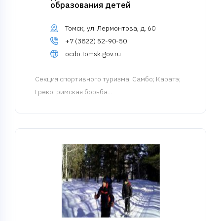
образования детей
Томск, ул. Лермонтова, д. 60
+7 (3822) 52-90-50
ocdo.tomsk.gov.ru
Cекция спортивного туризма
; Самбо; Каратэ;
Греко-римская борьба...