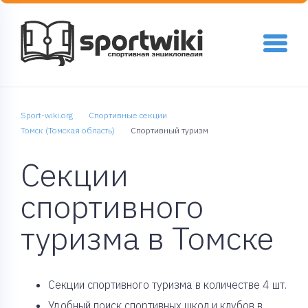
Sport-wiki.org
Спортивные секции
Томск (Томская область)
Спортивный туризм
Секции
спортивного
туризма в Томске
Cекции спортивного туризма в количестве 4 шт.
Удобный поиск спортивных школ и клубов в