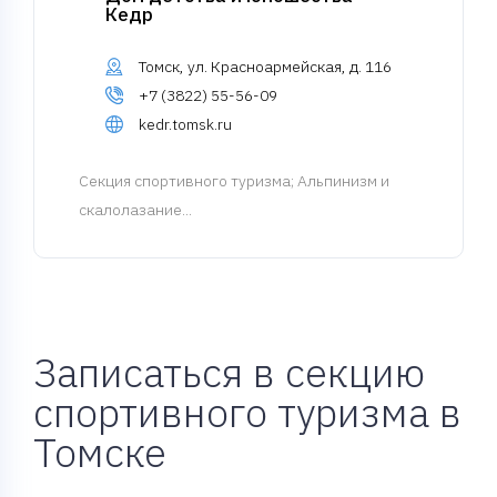
Кедр
Томск, ул. Красноармейская, д. 116
+7 (3822) 55-56-09
kedr.tomsk.ru
Cекция спортивного туризма
; Альпинизм и
скалолазание...
Записаться в секцию
спортивного туризма в
Томске