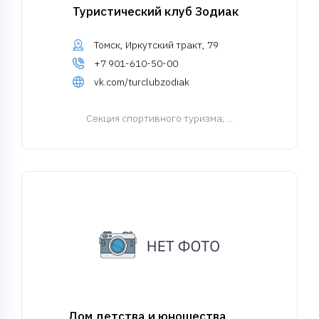
Туристический клуб Зодиак
Томск, Иркутский тракт, 79
+7 901-610-50-00
vk.com/turclubzodiak
Cекция спортивного туризма
; ...
Дом детства и юношества