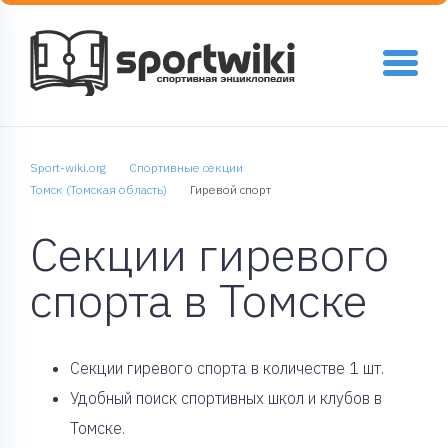
Sport-wiki.org
Спортивные секции
Томск (Томская область)
Гиревой спорт
Секции гиревого
спорта в Томске
Cекции гиревого спорта в количестве 1 шт.
Удобный поиск спортивных школ и клубов в
Томске.