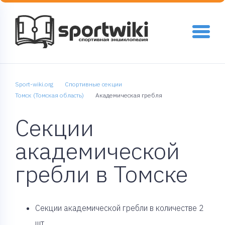
Sport-wiki.org
Спортивные секции
Томск (Томская область)
Академическая гребля
Секции
академической
гребли в Томске
Cекции академической гребли в количестве 2
шт.