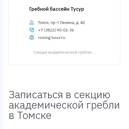
Гребной бассейн Тусур
Томск, пр-т Ленина, д. 40
+7 (3822) 90-01-36
rowing.tusur.ru
Cекция академической гребли
; ...
Записаться в секцию
академической гребли
в Томске