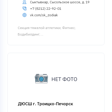
Сыктывкар, Сысольское шоссе, д. 19
+7 (8212) 22-92-01
vk.com/sk_zodiak
Cекция тяжелой атлетики
; Фитнес;
Бодибилдинг; ...
ДЮСШ г. Троицко-Печорск