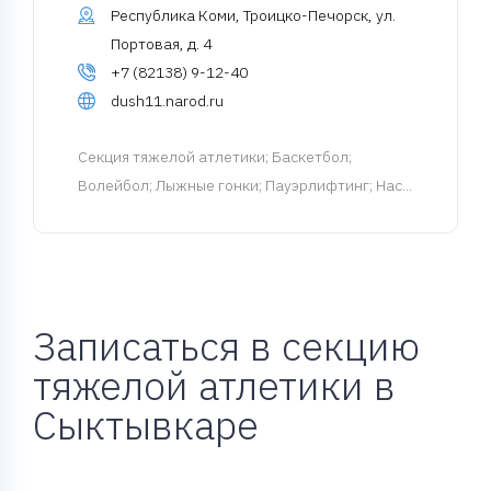
Республика Коми, Троицко-Печорск, ул.
Портовая, д. 4
+7 (82138) 9-12-40
dush11.narod.ru
Cекция тяжелой атлетики
; Баскетбол;
Волейбол; Лыжные гонки; Пауэрлифтинг; Нас...
Записаться в секцию
тяжелой атлетики в
Сыктывкаре