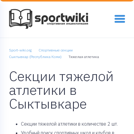
Sport-wiki.org
Спортивные секции
Сыктывкар (Республика Коми)
Тяжелая атлетика
Секции тяжелой
атлетики в
Сыктывкаре
Cекции тяжелой атлетики в количестве 2 шт.
Удобный поиск спортивных школ и клубов в