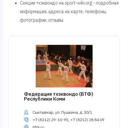
Секции тхэквондо на sport-wiki.org - подробная
информация, адреса на карте, телефоны,
фотографии, отзывы.
Федерация тхэквондо (ВТФ)
Республики Коми
Сыктывкар, ул. Пушкина, д. 30/1
+7 (8212) 29-10-95, +7 (8212) 28 84 09
itfrk.ru