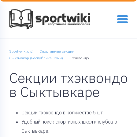
Sport-wiki.org
Спортивные секции
Сыктывкар (Республика Коми)
Тхэквондо
Секции тхэквондо
в Сыктывкаре
Cекции тхэквондо в количестве 5 шт.
Удобный поиск спортивных школ и клубов в
Сыктывкаре.