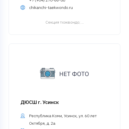
+7 (904) 270-66-88
chikanchi-taekwondo.ru
Cекция тхэквондо
; ...
ДЮСШ г. Усинск
Республика Коми, Усинск, ул. 60 лет
Октября, д. 2а