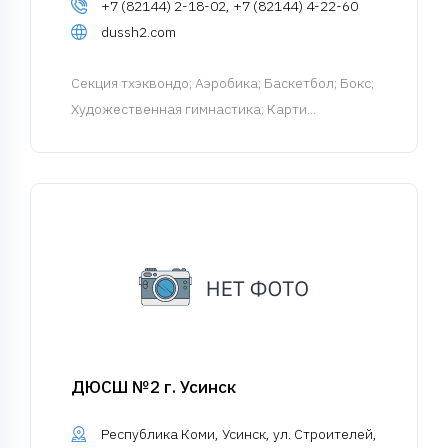
+7 (82144) 2-18-02, +7 (82144) 4-22-60
dussh2.com
Cекция тхэквондо
; Аэробика; Баскетбол; Бокс;
Художественная гимнастика; Карти...
ДЮСШ №2 г. Усинск
Республика Коми, Усинск, ул. Строителей,