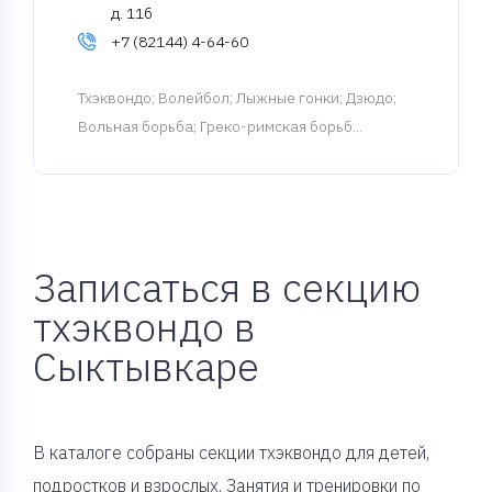
д. 11б
+7 (82144) 4-64-60
Тхэквондо
; Волейбол; Лыжные гонки; Дзюдо;
Вольная борьба; Греко-римская борьб...
Записаться в секцию
тхэквондо в
Сыктывкаре
В каталоге собраны секции тхэквондо для детей,
подростков и взрослых. Занятия и тренировки по