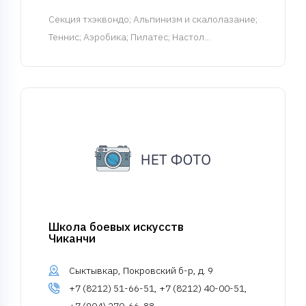
Cекция тхэквондо
; Альпинизм и скалолазание;
Теннис; Аэробика; Пилатес; Настол...
Школа боевых искусств
Чиканчи
Сыктывкар, Покровский б-р, д. 9
+7 (8212) 51-66-51, +7 (8212) 40-00-51,