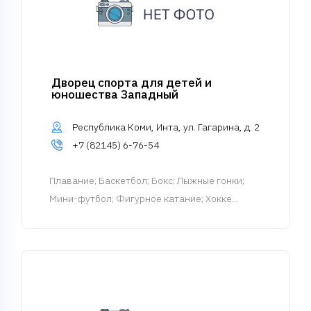
Дворец спорта для детей и
юношества Западный
Республика Коми, Инта, ул. Гагарина, д. 2
+7 (82145) 6-76-54
Плавание
; Баскетбол; Бокс; Лыжные гонки;
Мини-футбол; Фигурное катание; Хокке...