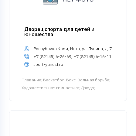
Дворец спорта для детей и
юношества
Республика Коми, Инта, ул. Лунина, д. 7
+7 (82145) 6-26-69, +7 (82145) 6-16-11
sport-yunost.ru
Плавание
; Баскетбол; Бокс; Вольная борьба;
Художественная гимнастика; Дзюдо; ...