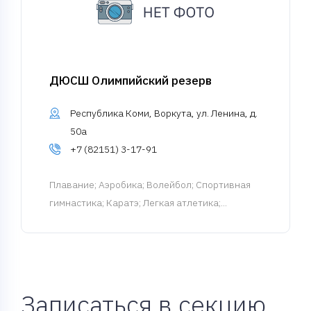
ДЮСШ Олимпийский резерв
Республика Коми, Воркута, ул. Ленина, д.
50а
+7 (82151) 3-17-91
Плавание
; Аэробика; Волейбол; Спортивная
гимнастика; Каратэ; Легкая атлетика;...
Записаться в секцию