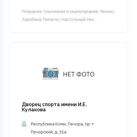
Плавание
; Альпинизм и скалолазание; Теннис;
Аэробика; Пилатес; Настольный тен...
Дворец спорта имени И.Е.
Кулакова
Республика Коми, Печора, пр-т
Печорский, д. 31а