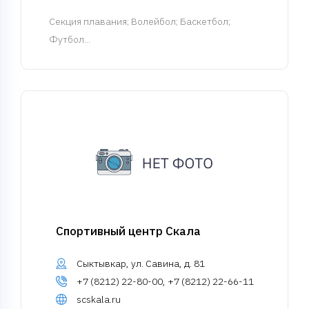
Cекция плавания
; Волейбол; Баскетбол;
Футбол...
Спортивный центр Скала
Сыктывкар, ул. Савина, д. 81
+7 (8212) 22-80-00, +7 (8212) 22-66-11
scskala.ru