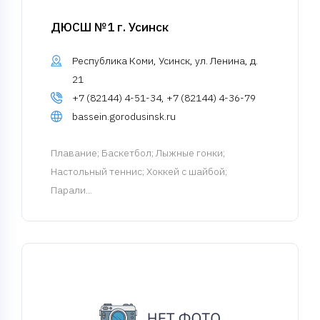
ДЮСШ №1 г. Усинск
Республика Коми, Усинск, ул. Ленина, д.
21
+7 (82144) 4-51-34, +7 (82144) 4-36-79
bassein.gorodusinsk.ru
Плавание
; Баскетбол; Лыжные гонки;
Настольный теннис; Хоккей с шайбой;
Парали...