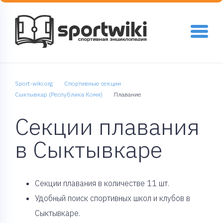
Sport-wiki.org
Спортивные секции
Сыктывкар (Республика Коми)
Плавание
Секции плавания
в Сыктывкаре
Cекции плавания в количестве 11 шт.
Удобный поиск спортивных школ и клубов в
Сыктывкаре.