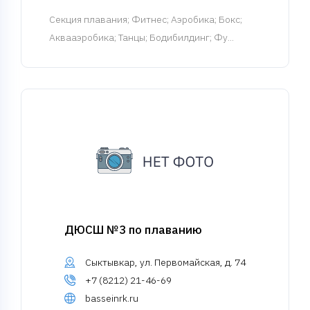
Cекция плавания
; Фитнес; Аэробика; Бокс;
Аквааэробика; Танцы; Бодибилдинг; Фу...
ДЮСШ №3 по плаванию
Сыктывкар, ул. Первомайская, д. 74
+7 (8212) 21-46-69
basseinrk.ru