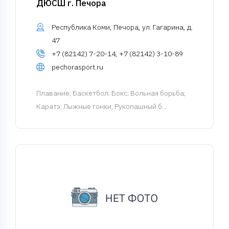
ДЮСШ г. Печора
Республика Коми, Печора, ул. Гагарина, д.
47
+7 (82142) 7-20-14, +7 (82142) 3-10-89
pechorasport.ru
Плавание
; Баскетбол; Бокс; Вольная борьба;
Каратэ; Лыжные гонки; Рукопашный б...