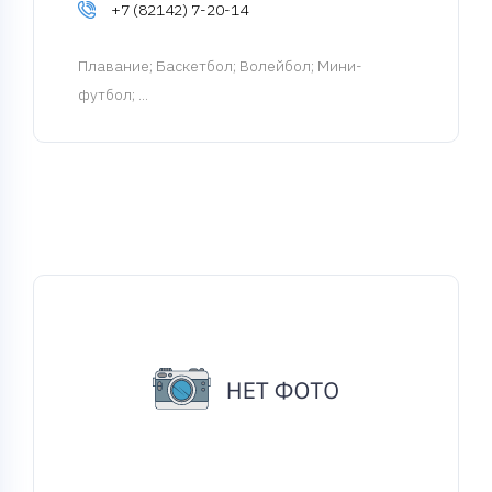
+7 (82142) 7-20-14
Плавание
; Баскетбол; Волейбол; Мини-
футбол; ...