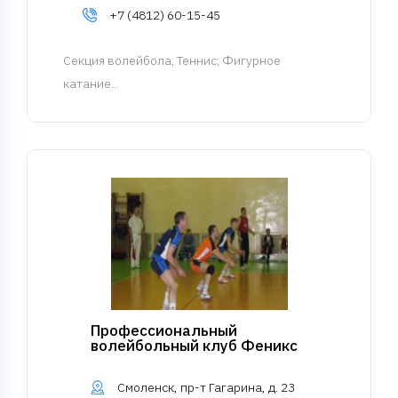
+7 (4812) 60-15-45
Cекция волейбола
; Теннис; Фигурное
катание...
Профессиональный
волейбольный клуб Феникс
Смоленск, пр-т Гагарина, д. 23