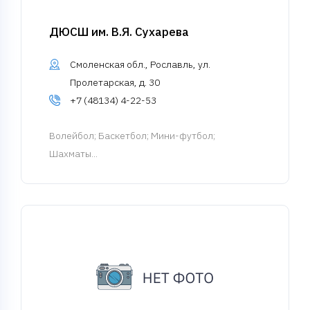
ДЮСШ им. В.Я. Сухарева
Смоленская обл., Рославль, ул.
Пролетарская, д. 30
+7 (48134) 4-22-53
Волейбол
; Баскетбол; Мини-футбол;
Шахматы...