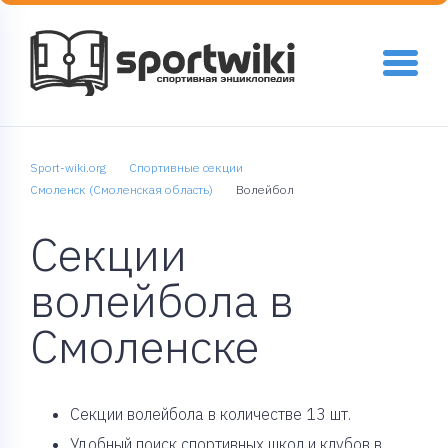
Sport-wiki.org
Спортивные секции
Смоленск (Смоленская область)
Волейбол
Секции
волейбола в
Смоленске
Cекции волейбола в количестве 13 шт.
Удобный поиск спортивных школ и клубов в