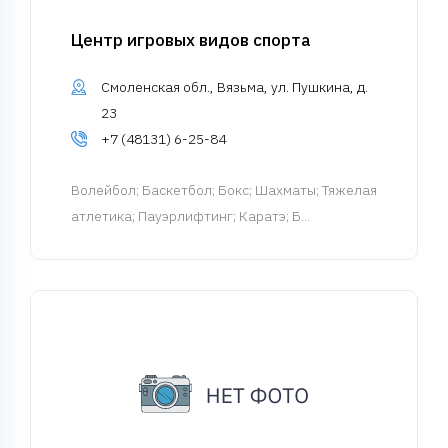
Центр игровых видов спорта
Смоленская обл., Вязьма, ул. Пушкина, д.
23
+7 (48131) 6-25-84
Волейбол
; Баскетбол; Бокс; Шахматы; Тяжелая
атлетика; Пауэрлифтинг; Каратэ; Б...