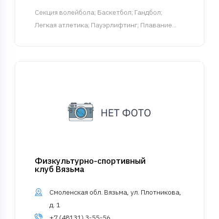
Cекция волейбола
; Баскетбол; Гандбол;
Легкая атлетика; Пауэрлифтинг; Плавание...
Физкультурно-спортивный
клуб Вязьма
Смоленская обл. Вязьма, ул. Плотникова,
д. 1
+7 (48131) 3-55-56