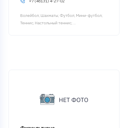
+7 (48131) 4-27-02
Волейбол
; Шахматы; Футбол; Мини-футбол;
Теннис; Настольный теннис; ...