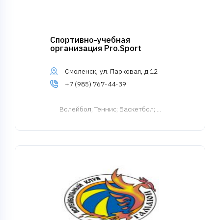
Спортивно-учебная
организация Pro.Sport
Смоленск, ул. Парковая, д 12
+7 (985) 767-44-39
Волейбол
; Теннис; Баскетбол; ...