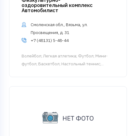
Физкультурно-
оздоровительный комплекс
Автомобилист
Смоленская обл., Вязьма, ул.
Просвещения, д. 31
+7 (48131) 5-48-44
Волейбол
; Легкая атлетика; Футбол; Мини-
футбол; Баскетбол; Настольный теннис;...