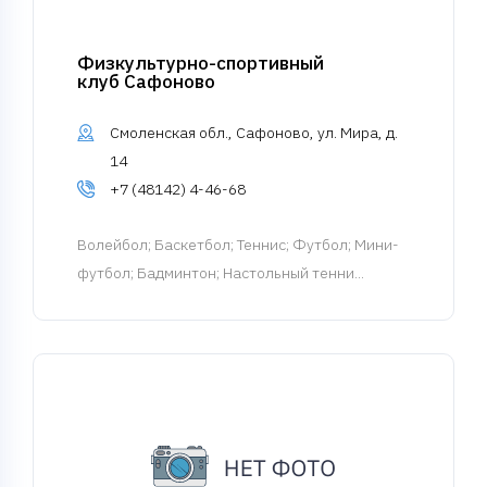
Физкультурно-спортивный
клуб Сафоново
Смоленская обл., Сафоново, ул. Мира, д.
14
+7 (48142) 4-46-68
Волейбол
; Баскетбол; Теннис; Футбол; Мини-
футбол; Бадминтон; Настольный тенни...