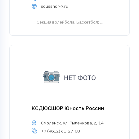
sdusshor-7.ru
Cекция волейбола
; Баскетбол; ...
КСДЮСШОР Юность России
Смоленск, ул. Рыленкова, д. 14
+7 (4812) 61-27-00