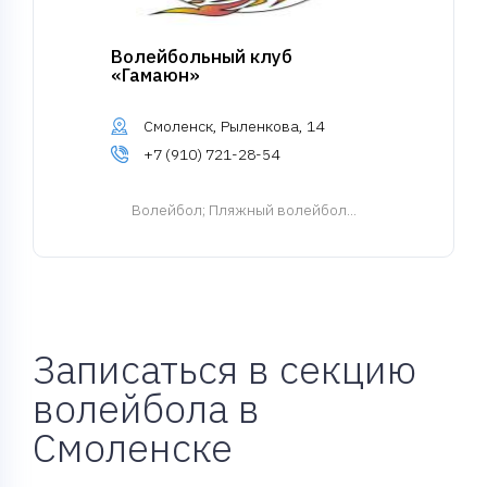
Волейбольный клуб
«Гамаюн»
Смоленск, Рыленкова, 14
+7 (910) 721-28-54
Волейбол
; Пляжный волейбол...
Записаться в секцию
волейбола в
Смоленске