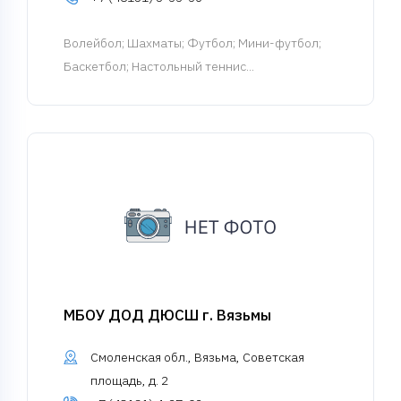
Волейбол
; Шахматы; Футбол; Мини-футбол;
Баскетбол; Настольный теннис...
МБОУ ДОД ДЮСШ г. Вязьмы
Смоленская обл., Вязьма, Советская
площадь, д. 2