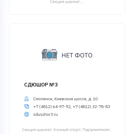
Cекция шахмат
; ...
СДЮШОР №3
Смоленск, Киевское шоссе, д. 10
+7 (4812) 64-97-92, +7 (4812) 32-78-83
sdusshor3.ru
Cекция шахмат
; Конный спорт; Паралимпизм...