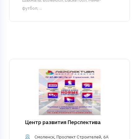
Шахматы
; Волейбол; Баскетбол; Мини-
футбол; ...
Центр развития Перспектива
Смоленск, Проспект Строителей, 6А