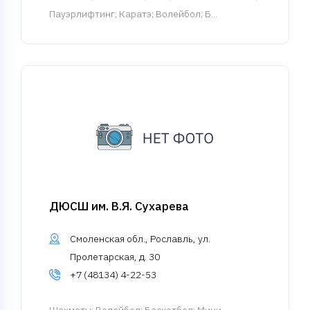
Пауэрлифтинг; Каратэ; Волейбол; Б...
ДЮСШ им. В.Я. Сухарева
Смоленская обл., Рославль, ул.
Пролетарская, д. 30
+7 (48134) 4-22-53