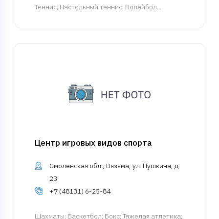
Теннис; Настольный теннис; Волейбол...
Центр игровых видов спорта
Смоленская обл., Вязьма, ул. Пушкина, д.
23
+7 (48131) 6-25-84
Шахматы
; Баскетбол; Бокс; Тяжелая атлетика;