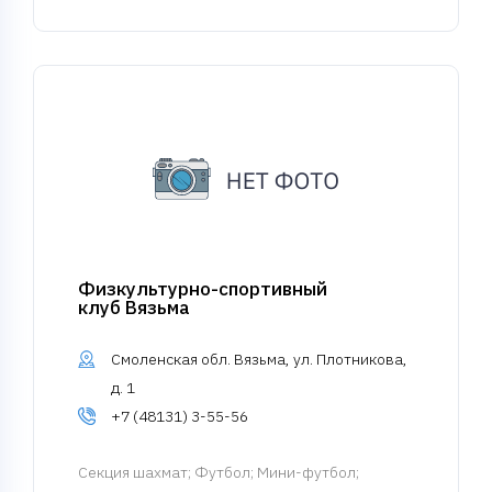
Физкультурно-спортивный
клуб Вязьма
Смоленская обл. Вязьма, ул. Плотникова,
д. 1
+7 (48131) 3-55-56
Cекция шахмат
; Футбол; Мини-футбол;