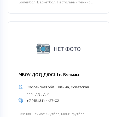
Волейбол; Баскетбол; Настольный теннис...
МБОУ ДОД ДЮСШ г. Вязьмы
Смоленская обл., Вязьма, Советская
площадь, д. 2
+7 (48131) 4-27-02
Cекция шахмат
; Футбол; Мини-футбол;