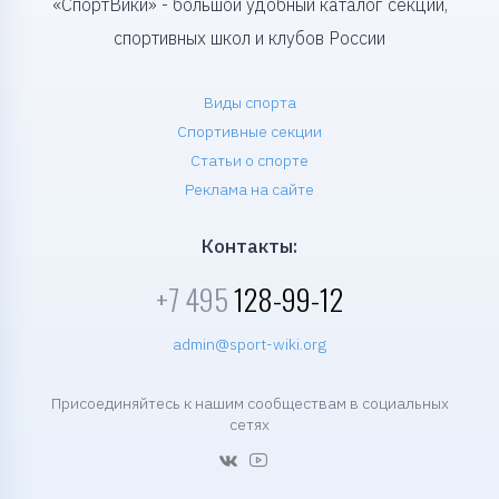
«СпортВики» - большой удобный каталог секций,
спортивных школ и клубов России
Виды спорта
Спортивные секции
Статьи о спорте
Реклама на сайте
Контакты:
+7 495
128-99-12
admin@sport-wiki.org
Присоединяйтесь к нашим сообществам в социальных
сетях