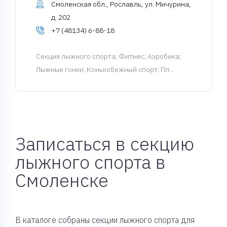
Смоленская обл., Рославль, ул. Мичурина,
д. 202
+7 (48134) 6-88-18
Cекция лыжного спорта
; Фитнес; Аэробика;
Лыжные гонки; Конькобежный спорт; Пл...
Записаться в секцию
лыжного спорта в
Смоленске
В каталоге собраны секции лыжного спорта для