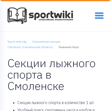
Sport-wiki.org
Спортивные секции
Смоленск (Смоленская область)
Лыжный спорт
Секции лыжного
спорта в
Смоленске
Cекции лыжного спорта в количестве 1 шт.
Удобный поиск спортивных школ и клубов в