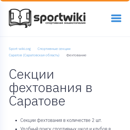
Sport-wiki.org
Спортивные секции
Саратов (Саратовская область)
Фехтование
Секции
фехтования в
Саратове
Cекции фехтования в количестве 2 шт.
Удобный поиск спортивных школ и клубов в