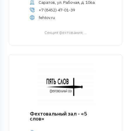
Саратов, ул. Рабочая, д. 106а
+7 (8452) 47-01-39
fehtov.ru
Cекция фехтования
; ...
Фехтовальный зал - «5
слов»