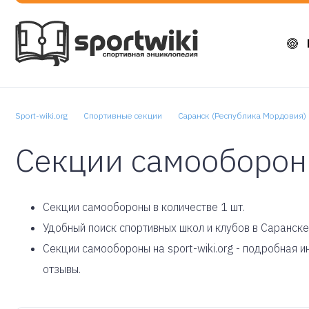
Sport-wiki.org
Спортивные секции
Саранск (Республика Мордовия)
Секции самооборон
Cекции самообороны в количестве 1 шт.
Удобный поиск спортивных школ и клубов в Саранске
Секции самообороны на sport-wiki.org - подробная 
отзывы.