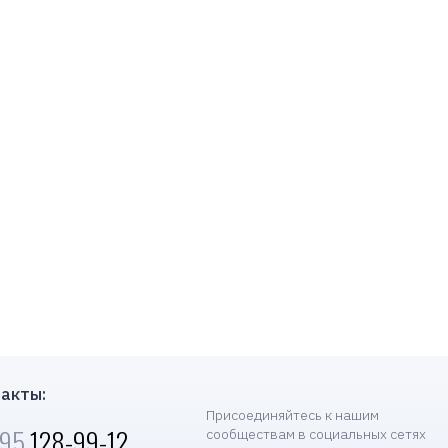
акты:
Присоединяйтесь к нашим
495
128-99-12
сообществам в социальных сетях