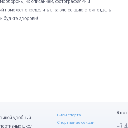
амообороны, их описанием, фотографиями и
ий поможет определить в какую секцию стоит отдать
 и будьте здоровы!
Конт
Виды спорта
ольшой удобный
Спортивные секции
+7 
спортивных школ