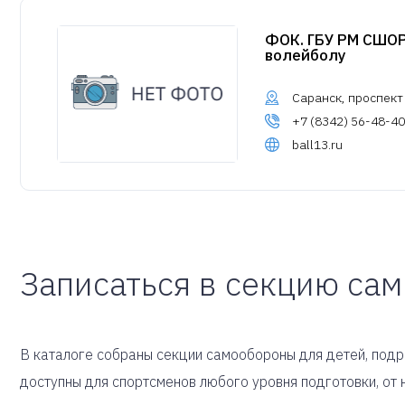
ФОК. ГБУ РМ СШОР
волейболу
Саранск, проспект
+7 (8342) 56-48-40
ball13.ru
Записаться в секцию са
В каталоге собраны секции самообороны для детей, подро
доступны для спортсменов любого уровня подготовки, о