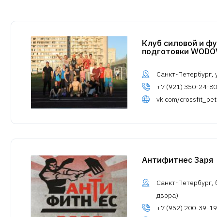
Клуб силовой и ф
подготовки WOD
Санкт-Петербург, ул
+7 (921) 350-24-80
vk.com/crossfit_pe
Антифитнес Заря
Санкт-Петербург, б
двора)
+7 (952) 200-39-19