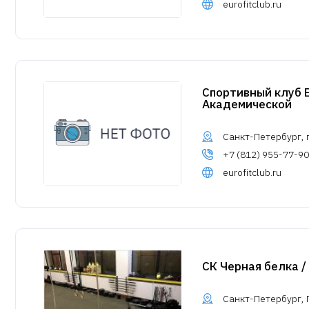
eurofitclub.ru
Спортивный клуб 
Академической
Санкт-Петербург, п
+7 (812) 955-77-90
eurofitclub.ru
СК Черная белка / 
Санкт-Петербург, 