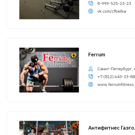
8-999-525-23-23
vk.com/cfbelka
Ferrum
Санкт-Петербург, 
+7 (812) 643-33-88
www.ferrumfitness.
Антифитнес Газг