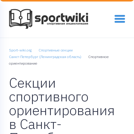
Sport-wiki.org
Спортивные секции
Санкт-Петербург (Ленинградская область)
Спортивное
ориентирование
Секции
спортивного
ориентирования
в Санкт-