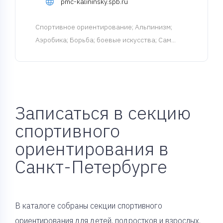
pmc-kalininsky.spb.ru
Спортивное ориентирование
; Альпинизм;
Аэробика; Борьба; боевые искусства; Сам...
Записаться в секцию
спортивного
ориентирования в
Санкт-Петербурге
В каталоге собраны секции спортивного
ориентирования для детей, подростков и взрослых.