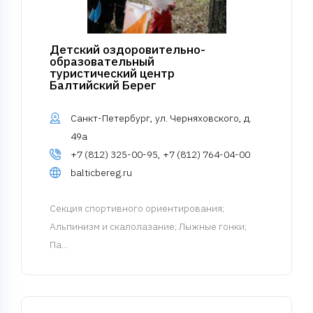
Детский оздоровительно-
образовательный
туристический центр
Балтийский Берег
Санкт-Петербург, ул. Черняховского, д.
49а
+7 (812) 325-00-95, +7 (812) 764-04-00
balticbereg.ru
Cекция спортивного ориентирования
;
Альпинизм и скалолазание; Лыжные гонки;
Па...