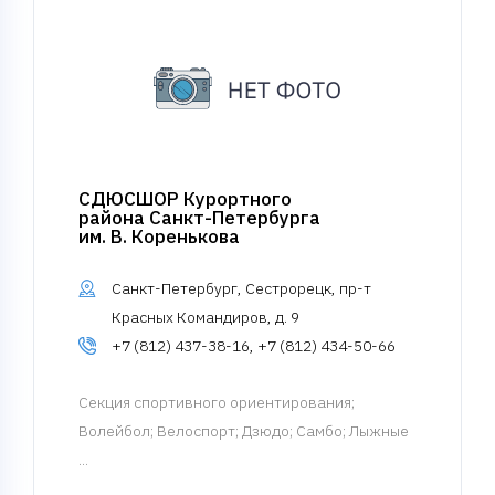
СДЮСШОР Курортного
района Санкт-Петербурга
им. В. Коренькова
Санкт-Петербург, Сестрорецк, пр-т
Красных Командиров, д. 9
+7 (812) 437-38-16, +7 (812) 434-50-66
Cекция спортивного ориентирования
;
Волейбол; Велоспорт; Дзюдо; Самбо; Лыжные
...