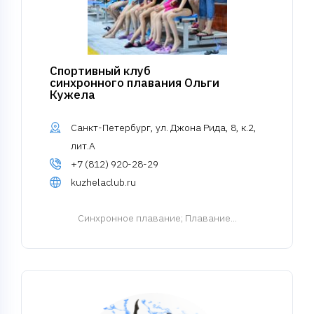
Спортивный клуб
синхронного плавания Ольги
Кужела
Санкт-Петербург, ул. Джона Рида, 8, к.2,
лит.А
+7 (812) 920-28-29
kuzhelaclub.ru
Синхронное плавание
; Плавание...