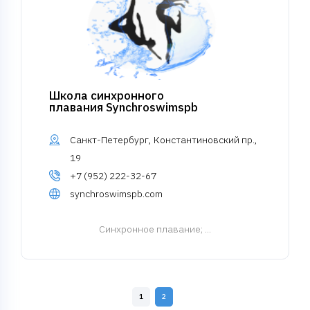
Школа синхронного
плавания Synchroswimspb
Санкт-Петербург, Константиновский пр.,
19
+7 (952) 222-32-67
synchroswimspb.com
Синхронное плавание
; ...
1
2