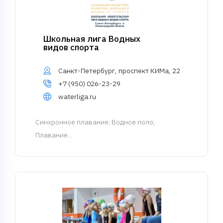
Школьная лига Водных
видов спорта
Санкт-Петербург, проспект КИМа, 22
+7 (950) 026-23-29
waterliga.ru
Синхронное плавание
; Водное поло;
Плавание...