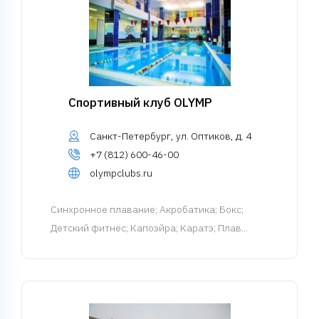
Спортивный клуб OLYMP
Санкт-Петербург, ул. Оптиков, д. 4
+7 (812) 600-46-00
olympclubs.ru
Синхронное плавание
; Акробатика; Бокс;
Детский фитнес; Капоэйра; Каратэ; Плав...