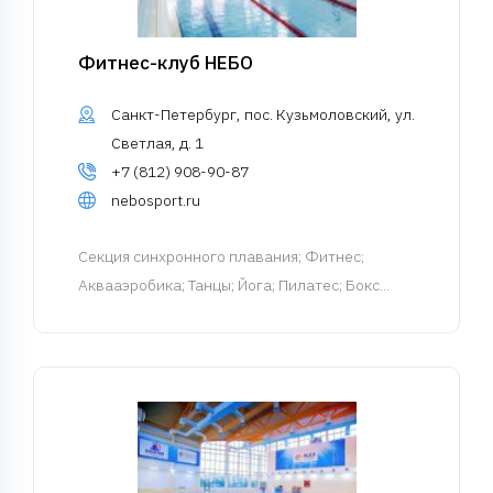
Фитнес-клуб НЕБО
Санкт-Петербург, пос. Кузьмоловский, ул.
Светлая, д. 1
+7 (812) 908-90-87
nebosport.ru
Cекция синхронного плавания
; Фитнес;
Аквааэробика; Танцы; Йога; Пилатес; Бокс...