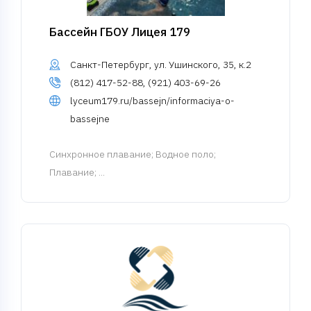
Бассейн ГБОУ Лицея 179
Санкт-Петербург, ул. Ушинского, 35, к.2
(812) 417-52-88, (921) 403-69-26
lyceum179.ru/bassejn/informaciya-o-
bassejne
Синхронное плавание
; Водное поло;
Плавание; ...