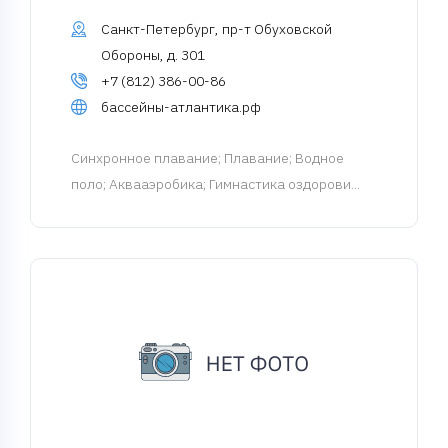
Санкт-Петербург, пр-т Обуховской
Обороны, д. 301
+7 (812) 386-00-86
бассейны-атлантика.рф
Синхронное плавание
; Плавание; Водное
поло; Аквааэробика; Гимнастика оздорови...