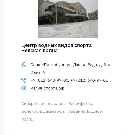
Центр водных видов спорта
Невская волна
Санкт-Петербург, ул. Джона Рида, д. 8, к.
2 лит. А
+7 (812) 640-97-00, +7 (812) 640-97-01
магия-спорта.рф
Синхронное плавание
; Мини-футбол;
Волейбол; Баскетбол; Плавание; Водное
поло;...