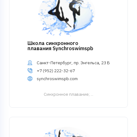
Школа синхронного
плавания Synchroswimspb
Санкт-Петербург, пр. Энгельса, 23 Б
+7 (952) 222-32-67
synchroswimspb.com
Синхронное плавание
; ...