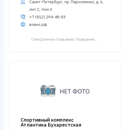
Санкт-Петербург, пр. Пархоменко, д. 6,
лит.С, пом.3
+7 (812) 294-48-83
вовис.рф
Синхронное плавание
; Плавание; ...
Спортивный комплекс
Атлантика Бухарестская