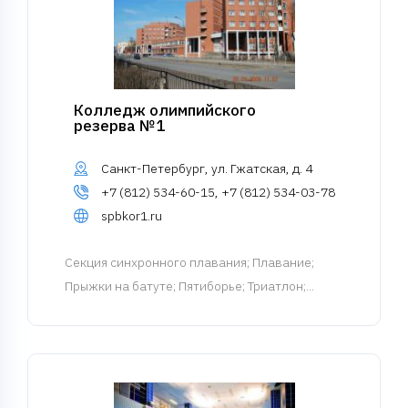
Колледж олимпийского
резерва №1
Санкт-Петербург, ул. Гжатская, д. 4
+7 (812) 534-60-15, +7 (812) 534-03-78
spbkor1.ru
Cекция синхронного плавания
; Плавание;
Прыжки на батуте; Пятиборье; Триатлон;...