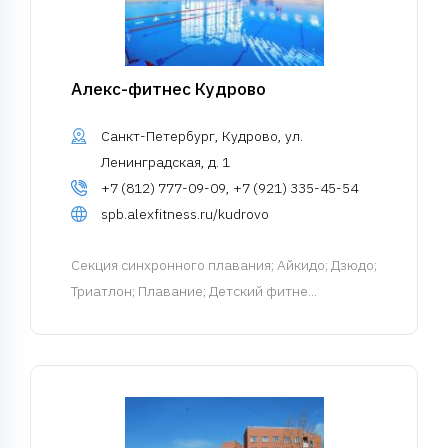
Алекс-фитнес Кудрово
Санкт-Петербург, Кудрово, ул.
Ленинградская, д. 1
+7 (812) 777-09-09, +7 (921) 335-45-54
spb.alexfitness.ru/kudrovo
Cекция синхронного плавания
; Айкидо; Дзюдо;
Триатлон; Плавание; Детский фитне...