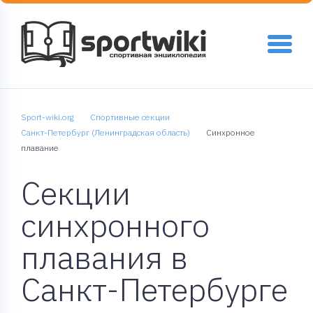
Sport-wiki.org
Спортивные секции
Санкт-Петербург (Ленинградская область)
Синхронное
плавание
Секции
синхронного
плавания в
Санкт-Петербурге