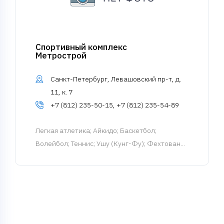
Спортивный комплекс
Метрострой
Санкт-Петербург, Левашовский пр-т, д.
11, к. 7
+7 (812) 235-50-15, +7 (812) 235-54-89
Легкая атлетика
; Айкидо; Баскетбол;
Волейбол; Теннис; Ушу (Кунг-Фу); Фехтован...