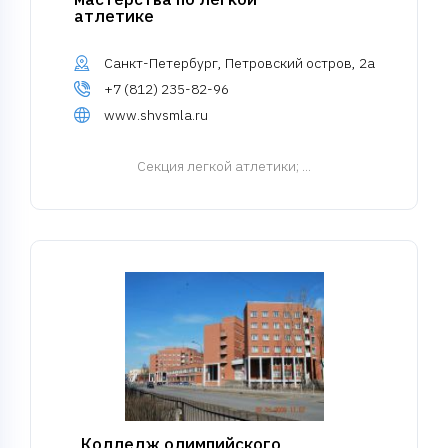
атлетике
Санкт-Петербург, Петровский остров, 2а
+7 (812) 235-82-96
www.shvsmla.ru
Cекция легкой атлетики
; ...
Колледж олимпийского