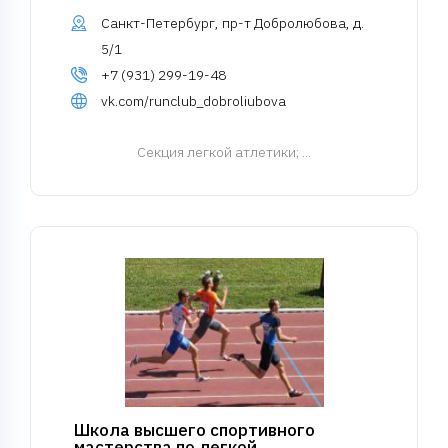
Санкт-Петербург, пр-т Добролюбова, д.
5/1
+7 (931) 299-19-48
vk.com/runclub_dobroliubova
Cекция легкой атлетики
; ...
Школа высшего спортивного
мастерства по легкой