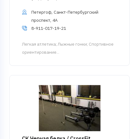
Петергоф, Санкт-Петербургский
проспект, 4А
8-911-017-19-21
Легкая атлетика
; Лыжные гонки; Спортивное
ориентирование...
СК Черная белка / CrossFit