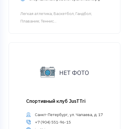
Легкая атлетика
; Баскетбол; Гандбол;
Плавание; Теннис...
Спортивный клуб JusTTri
Санкт-Петербург, ул. Чапаева, д. 17
+7 (904) 551-96-15