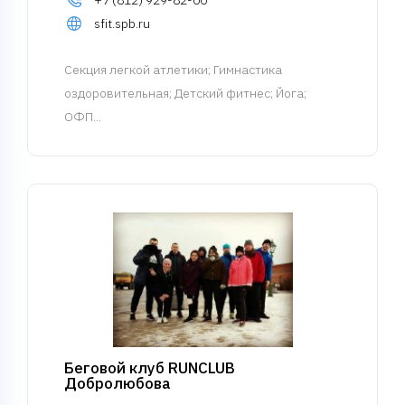
+7 (812) 929-82-00
sfit.spb.ru
Cекция легкой атлетики
; Гимнастика
оздоровительная; Детский фитнес; Йога;
ОФП...
Беговой клуб RUNCLUB
Добролюбова