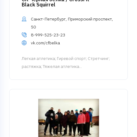
Black Squirrel
Санкт-Петербург, Приморский проспект,
50
8-999-525-23-23
vk.com/cfbelka
Легкая атлетика
; Гиревой спорт; Стретчинг;
растяжка; Тяжелая атлетика...