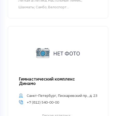
Легкая атлетика
; Настольный теннис;
Шахматы; Самбо; Велоспорт...
Гимнастический комплекс
Динамо
Санкт-Петербург, Пискаревский пр., д. 23
+7 (812) 540-00-00
Легкая атлетика
; ...