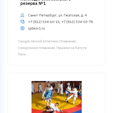
резерва №1
Санкт-Петербург, ул. Гжатская, д. 4
+7 (812) 534-60-15, +7 (812) 534-03-78
spbkor1.ru
Cекция легкой атлетики
; Плавание;
Синхронное плавание; Прыжки на батуте;
Пяти...