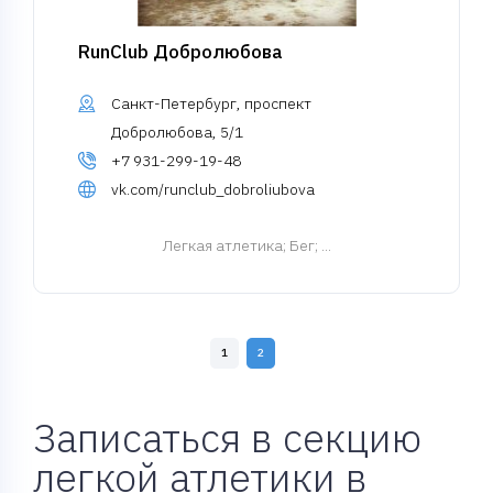
RunClub Добролюбова
Санкт-Петербург, проспект
Добролюбова, 5/1
+7 931-299-19-48
vk.com/runclub_dobroliubova
Легкая атлетика
; Бег; ...
1
2
Записаться в секцию
легкой атлетики в