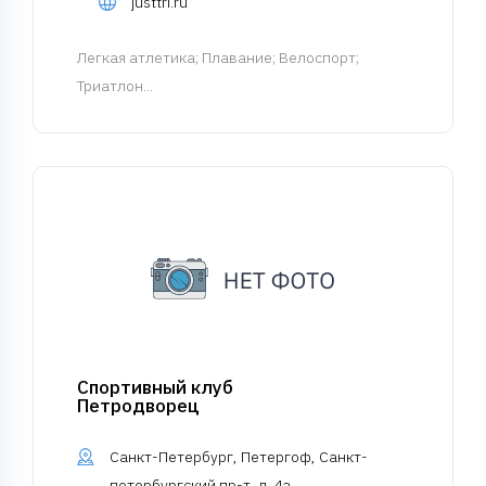
justtri.ru
Легкая атлетика
; Плавание; Велоспорт;
Триатлон...
Спортивный клуб
Петродворец
Санкт-Петербург, Петергоф, Санкт-
петербургский пр-т, д. 4а