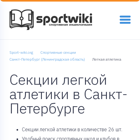
Sport-wiki.org
Спортивные секции
Санкт-Петербург (Ленинградская область)
Легкая атлетика
Секции легкой
атлетики в Санкт-
Петербурге
Cекции легкой атлетики в количестве 26 шт.
Удобный поиск спортивных школ и клубов в