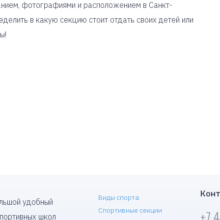
анием, фотографиями и расположением в Санкт-
делить в какую секцию стоит отдать своих детей или
ы!
Конт
Виды спорта
ольшой удобный
Спортивные секции
+7 
спортивных школ