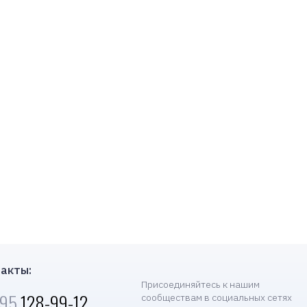
акты:
Присоединяйтесь к нашим
495
128-99-12
сообществам в социальных сетях