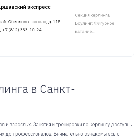
аршавский экспресс
Cекция керлинга
;
аб. Обводного канала, д. 118
Боулинг; Фигурное
, +7 (812) 333-10-24
катание...
линга в Санкт-
в и взрослых. Занятия и тренировки по керлингу доступны
их до профессионалов. Внимательно ознакомьтесь с