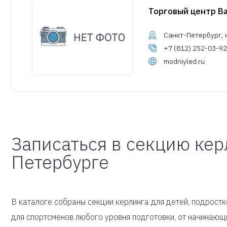
Торговый центр В
Санкт-Петербург, н
+7 (812) 252-03-92
modniyled.ru
Записаться в секцию кер
Петербурге
В каталоге собраны секции керлинга для детей, подростко
для спортсменов любого уровня подготовки, от начинающ