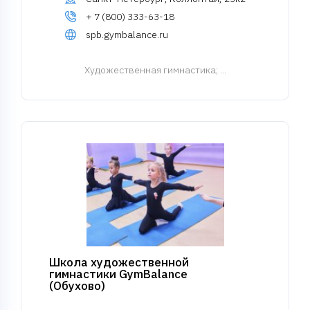
+ 7 (800) 333-63-18
spb.gymbalance.ru
Художественная гимнастика
; ...
Школа художественной
гимнастики GymBalance
(Обухово)