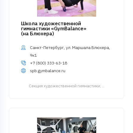
Школа художественной
гимнастики «GymBalance»
(на Блюхера)
Санкт-Петербург, ул. Маршала Блюхера,
9к1
+7 (800) 333-63-18
spb.gymbalance.ru
Cекция художественной гимнастики
; ...