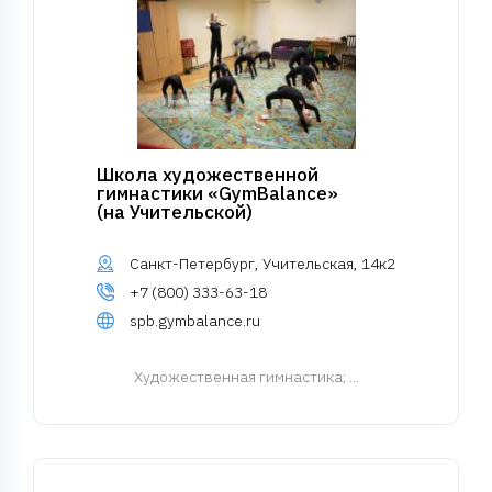
Школа художественной
гимнастики «GymBalance»
(на Учительской)
Санкт-Петербург, Учительская, 14к2
+7 (800) 333-63-18
spb.gymbalance.ru
Художественная гимнастика
; ...