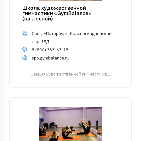
Школа художественной
гимнастики «GymBalance»
(на Лесной)
Санкт-Петербург, Красногвардейский
пер. 15Д
8 (800) 333-63-18
spb.gymbalance.ru
Cекция художественной гимнастики
; ...