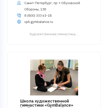
Санкт-Петербург, пр-т Обуховской
Обороны, 138
8 (800) 333 63-18
spb.gymbalance.ru
Художественная гимнастика
; ...
Школа художественной
гимнастики «GymBalance»