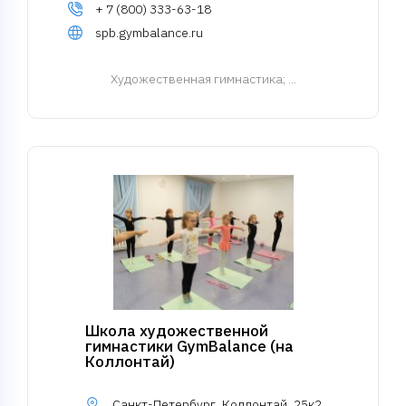
+ 7 (800) 333-63-18
spb.gymbalance.ru
Художественная гимнастика
; ...
Школа художественной
гимнастики GymBalance (на
Коллонтай)
Санкт-Петербург, Коллонтай, 25к2