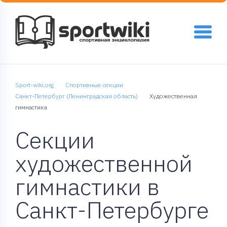
Sport-wiki.org
Спортивные секции
Санкт-Петербург (Ленинградская область)
Художественная
гимнастика
Секции
художественной
гимнастики в
Санкт-Петербурге