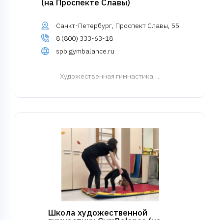
(на Проспекте Славы)
Санкт-Петербург, Проспект Славы, 55
8 (800) 333-63-18
spb.gymbalance.ru
Художественная гимнастика
; ...
Школа художественной