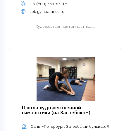
+ 7 (800) 333-63-18
spb.gymbalance.ru
Художественная гимнастика
; ...
Школа художественной
гимнастики (на Загребском)
Санкт-Петербург, Загребский бульвар, 9