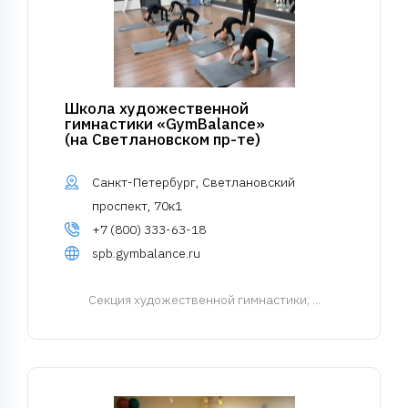
Школа художественной
гимнастики «GymBalance»
(на Светлановском пр-те)
Санкт-Петербург, Светлановский
проспект, 70к1
+7 (800) 333-63-18
spb.gymbalance.ru
Cекция художественной гимнастики
; ...