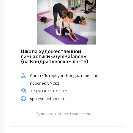
Школа художественной
гимнастики «GymBalance»
(на Кондратьевском пр-те)
Санкт-Петербург, Кондратьевский
проспект, 70к1
+7 (800) 333-63-18
spb.gymbalance.ru
Художественная гимнастика
; ...