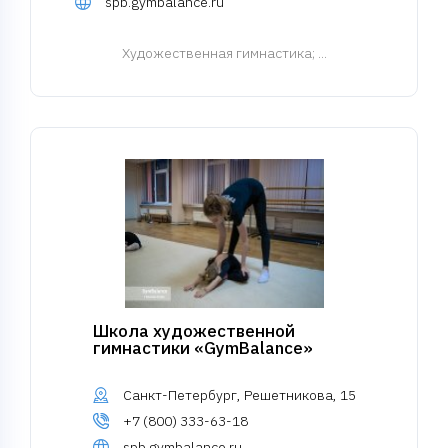
spb.gymbalance.ru
Художественная гимнастика
; ...
Школа художественной
гимнастики «GymBalance»
Санкт-Петербург, Решетникова, 15
+7 (800) 333-63-18
spb.gymbalance.ru