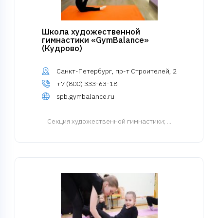
Школа художественной
гимнастики «GymBalance»
(Кудрово)
Санкт-Петербург, пр-т Строителей, 2
+7 (800) 333-63-18
spb.gymbalance.ru
Cекция художественной гимнастики
; ...