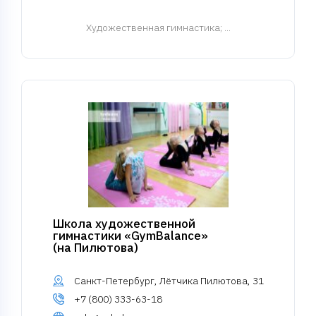
Художественная гимнастика
; ...
Школа художественной
гимнастики «GymBalance»
(на Пилютова)
Санкт-Петербург, Лётчика Пилютова, 31
+7 (800) 333-63-18