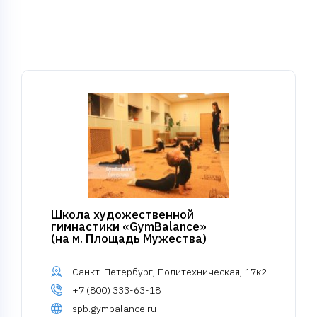
Школа художественной
гимнастики «GymBalance»
(на м. Площадь Мужества)
Санкт-Петербург, Политехническая, 17к2
+7 (800) 333-63-18
spb.gymbalance.ru