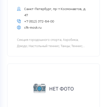
Санкт-Петербург, пр-т Космонавтов, д.
47
+7 (812) 372-84-00
cfk-mosk.ru
Cекция городошного спорта
; Аэробика;
Дзюдо; Настольный теннис; Танцы; Теннис;...