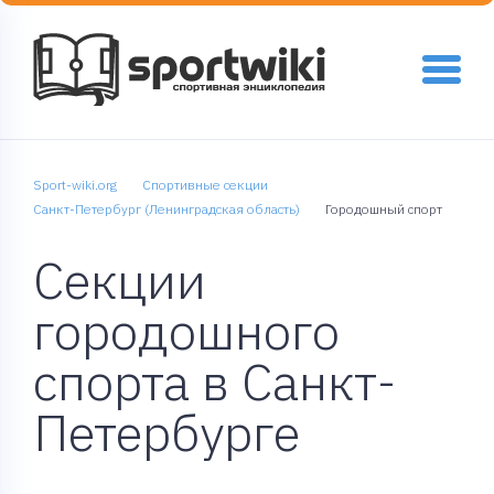
Sport-wiki.org
Спортивные секции
Санкт-Петербург (Ленинградская область)
Городошный спорт
Секции
городошного
спорта в Санкт-
Петербурге