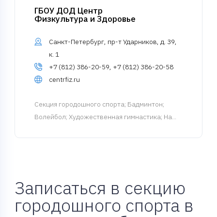
ГБОУ ДОД Центр
Физкультура и Здоровье
Санкт-Петербург, пр-т Ударников, д. 39,
к. 1
+7 (812) 386-20-59, +7 (812) 386-20-58
centrfiz.ru
Cекция городошного спорта
; Бадминтон;
Волейбол; Художественная гимнастика; На...
Записаться в секцию
городошного спорта в