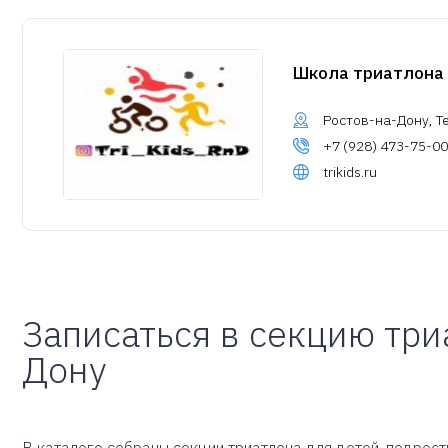
Школа триатлона 
Ростов-на-Дону, Т
+7 (928) 473-75-00
trikids.ru
Записаться в секцию три
Дону