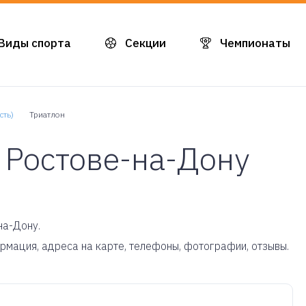
Виды спорта
Секции
Чемпионаты
сть)
Триатлон
 Ростове-на-Дону
на-Дону.
ормация, адреса на карте, телефоны, фотографии, отзывы.