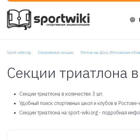
Sport-wiki.org
Спортивные секции
Ростов-на-Дону (Ростовская обла
Секции триатлона в
Cекции триатлона в количестве 3 шт.
Удобный поиск спортивных школ и клубов в Ростове-
Секции триатлона на sport-wiki.org - подробная инф