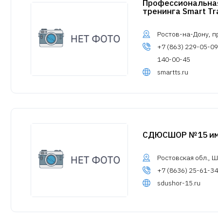
Профессиональная
тренинга Smart Tra
Ростов-на-Дону, пр
+7 (863) 229-05-09
140-00-45
smartts.ru
СДЮСШОР №15 им. 
Ростовская обл., Ш
+7 (8636) 25-61-34
sdushor-15.ru